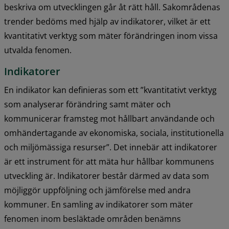
beskriva om utvecklingen går åt rätt håll. Sakområdenas 
trender bedöms med hjälp av indikatorer, vilket är ett 
kvantitativt verktyg som mäter förändringen inom vissa 
utvalda fenomen.
Indikatorer
En indikator kan definieras som ett ”kvantitativt verktyg 
som analyserar förändring samt mäter och 
kommunicerar framsteg mot hållbart användande och 
omhändertagande av ekonomiska, sociala, institutionella 
och miljömässiga resurser”. Det innebär att indikatorer 
är ett instrument för att mäta hur hållbar kommunens 
utveckling är. Indikatorer består därmed av data som 
möjliggör uppföljning och jämförelse med andra 
kommuner. En samling av indikatorer som mäter 
fenomen inom besläktade områden benämns 