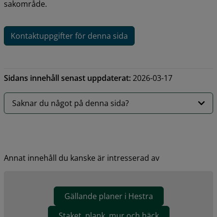
sakområde.
Kontaktuppgifter för denna sida
Sidans innehåll senast uppdaterat:
2026-03-17
Saknar du något på denna sida?
Annat innehåll du kanske är intresserad av
Gällande planer i Hestra
Staket, plank, mur och häck