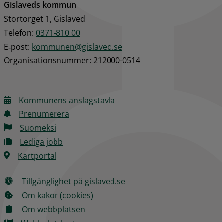
Gislaveds kommun
Stortorget 1, Gislaved
Telefon: 
0371-810 00
E‑post: 
kommunen@gislaved.se
Organisationsnummer: 212000-0514
Kommunens anslagstavla
Prenumerera
Suomeksi
Lediga jobb
Kartportal
Tillgänglighet på gislaved.se
Om kakor (cookies)
Om webbplatsen