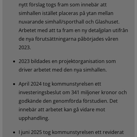
nytt förslag togs fram som innebär att 
simhallen istället placeras på ytan mellan 
nuvarande simhall/sporthall och Glashuset. 
Arbetet med att ta fram en ny detaljplan utifrån 
de nya förutsättningarna påbörjades våren 
2023.
2023 bildades en projektorganisation som 
driver arbetet med den nya simhallen.
April 2024 tog kommunstyrelsen ett 
investeringsbeslut om 341 miljoner kronor och 
godkände den genomförda förstudien. Det 
innebär att arbetet kan gå vidare mot 
upphandling.
I juni 2025 tog kommunstyrelsen ett reviderat 