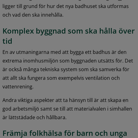
ligger till grund för hur det nya badhuset ska utformas 
och vad den ska innehålla.
Komplex byggnad som ska hålla över 
tid
En av utmaningarna med att bygga ett badhus är den 
extrema inomhusmiljön som byggnaden utsätts för. Det 
är också många tekniska system som ska samverka för 
att allt ska fungera som exempelvis ventilation och 
vattenrening.
Andra viktiga aspekter att ta hänsyn till är att skapa en 
god arbetsmiljö samt se till att materialvalen i simhallen 
är lättstädade och hållbara.
Främja folkhälsa för barn och unga