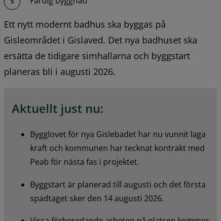
Färdig byggnad
Ett nytt modernt badhus ska byggas på 
Gisleområdet i Gislaved. Det nya badhuset ska 
ersätta de tidigare simhallarna och byggstart 
planeras bli i augusti 2026.
Aktuellt just nu:
Bygglovet för nya Gislebadet har nu vunnit laga 
kraft och kommunen har tecknat kontrakt med 
Peab för nästa fas i projektet.
Byggstart är planerad till augusti och det första 
spadtaget sker den 14 augusti 2026.
Vissa förberedande arbeten på platsen kommer 