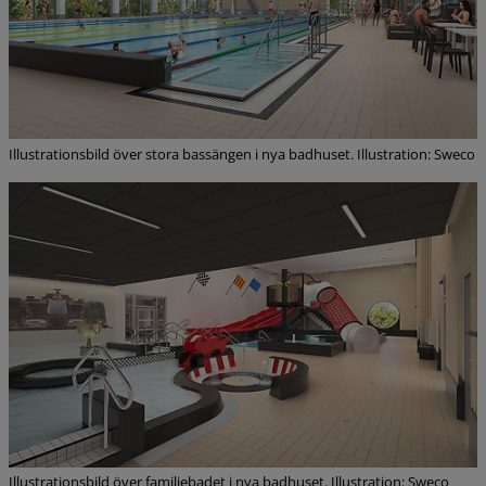
Illustrationsbild över stora bassängen i nya badhuset. Illustration: Sweco
Illustrationsbild över familjebadet i nya badhuset. Illustration: Sweco