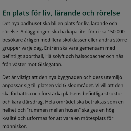
En plats för liv, lärande och rörelse
Det nya badhuset ska bli en plats för liv, lärande och 
rörelse. Anläggningen ska ha kapacitet för cirka 150 000 
besökare årligen med flera skolklasser eller andra större 
grupper varje dag. Entrén ska vara gemensam med 
befintligt sporthall, Hälsolyft och hälsocoacher och nås 
från väster mot Gislegatan.
Det är viktigt att den nya byggnaden och dess utemiljö 
anpassar sig till platsen vid Gisleområdet. Vi vill att den 
ska förbättra och förstärka platsens befintliga struktur 
och karaktärsdrag. Hela området ska betraktas som en 
helhet och ”rummen mellan husen” ska ges en hög 
kvalité och utformas för att vara en mötesplats för 
människor.