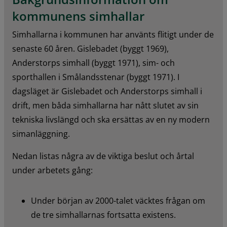
kommunens simhallar
Simhallarna i kommunen har använts flitigt under de 
senaste 60 åren. Gislebadet (byggt 1969), 
Anderstorps simhall (byggt 1971), sim- och 
sporthallen i Smålandsstenar (byggt 1971). I 
dagsläget är Gislebadet och Anderstorps simhall i 
drift, men båda simhallarna har nått slutet av sin 
tekniska livslängd och ska ersättas av en ny modern 
simanläggning.
Nedan listas några av de viktiga beslut och årtal 
under arbetets gång:
Under början av 2000-talet väcktes frågan om 
de tre simhallarnas fortsatta existens.