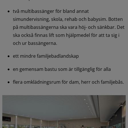
två multibassänger för bland annat 
simundervisning, skola, rehab och babysim. Botten 
på multibassängerna ska vara höj- och sänkbar. Det 
ska också finnas lift som hjälpmedel för att ta sig i 
och ur bassängerna.
ett mindre familjebadlandskap
en gemensam bastu som är tillgänglig för alla
flera omklädningsrum för dam, herr och familjebås.
F