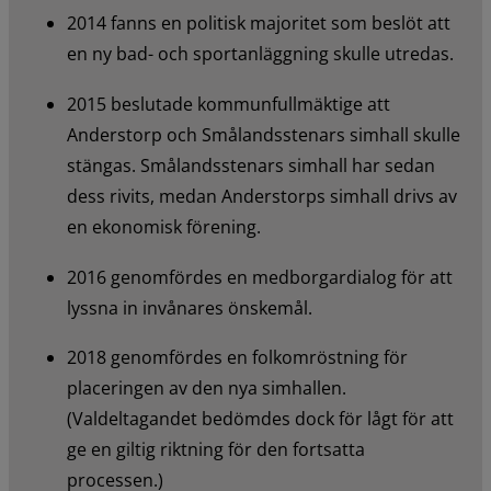
2014 fanns en politisk majoritet som beslöt att 
en ny bad- och sportanläggning skulle utredas.
2015 beslutade kommunfullmäktige att 
Anderstorp och Smålandsstenars simhall skulle 
stängas. Smålandsstenars simhall har sedan 
dess rivits, medan Anderstorps simhall drivs av 
en ekonomisk förening.
2016 genomfördes en medborgardialog för att 
lyssna in invånares önskemål.
2018 genomfördes en folkomröstning för 
placeringen av den nya simhallen. 
(Valdeltagandet bedömdes dock för lågt för att 
ge en giltig riktning för den fortsatta 
processen.)