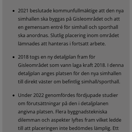
2021 beslutade kommunfullmäktige att den nya 
simhallen ska byggas på Gisleområdet och att 
en gemensam entré för simhall och sporthall 
ska anordnas. Slutlig placering inom området 
lämnades att hanteras i fortsatt arbete.
2018 togs en ny detaljplan fram för 
Gisleområdet som vann laga kraft 2018. I denna 
detaljplan anges platsen för den nya simhallen 
till direkt väster om befintlig simhall/sporthall.
Under 2022 genomfördes fördjupade studier 
om förutsättningar på den i detaljplanen 
angivna platsen. Flera byggnadstekniska 
dilemman och aspekter lyftes fram vilket ledde 
till att placeringen inte bedömdes lämplig. Ett 