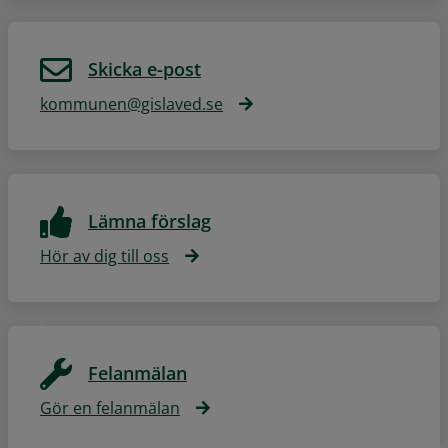
Skicka e-post
kommunen@gislaved.se
Lämna förslag
Hör av dig till oss
Felanmälan
Gör en felanmälan