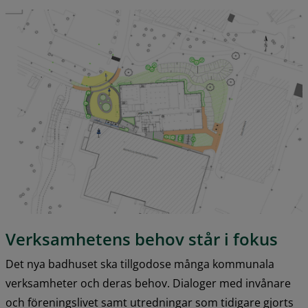
F
Verksamhetens behov står i fokus
Det nya badhuset ska tillgodose många kommunala 
verksamheter och deras behov. Dialoger med invånare 
och föreningslivet samt utredningar som tidigare gjorts 