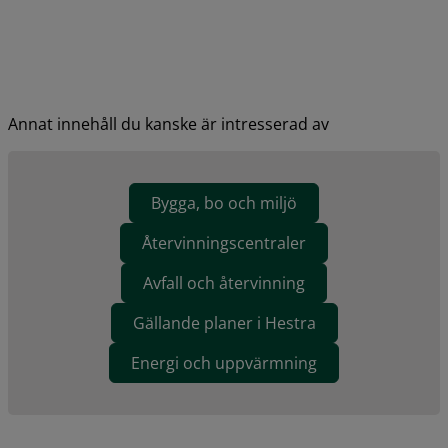
Annat innehåll du kanske är intresserad av
Bygga, bo och miljö
Återvinningscentraler
Avfall och återvinning
Gällande planer i Hestra
Energi och uppvärmning