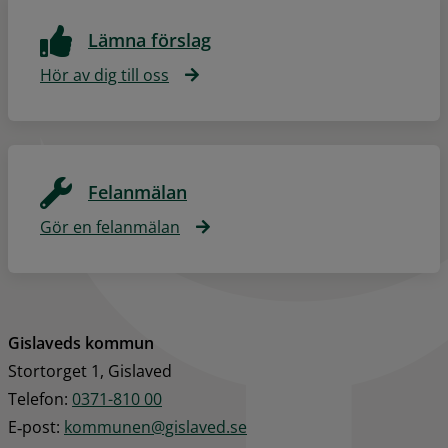
Lämna förslag
Hör av dig till oss
Felanmälan
Gör en felanmälan
Gislaveds kommun
Stortorget 1, Gislaved
Telefon: 
0371-810 00
E‑post: 
kommunen@gislaved.se