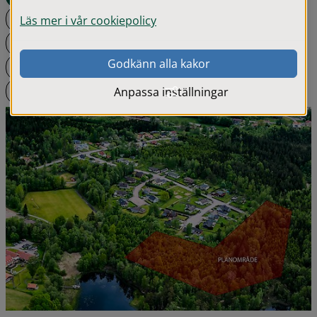
Samråd
Läs mer i vår cookiepolicy
Granskning
Godkänn alla kakor
Antaganden
Laga kraft
Anpassa inställningar