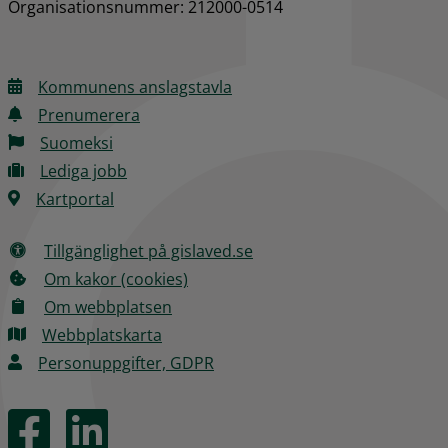
Organisationsnummer: 212000-0514
Kommunens anslagstavla
Prenumerera
Suomeksi
Lediga jobb
Kartportal
Tillgänglighet på gislaved.se
Om kakor (cookies)
Om webbplatsen
Webbplatskarta
Personuppgifter, GDPR