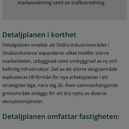
markavvattning samt en trafikutredning.
Detaljplanen i korthet
Detaljplanen innebär att Södra industriområdet i 
Smålandsstenar expanderas vilket medför större 
markarbeten, utbyggnad samt ombyggnad av ny och 
befintlig infrastruktur. Del av ett större skogsområde 
exploateras till förmån för nya arbetsplatser i ett 
strategiskt läge, nära väg 26. Även sammanhängande 
grönområde anläggs för att dra nytta av diverse 
ekosystemtjänster.
Detaljplanen 
omfattar fastigheten: