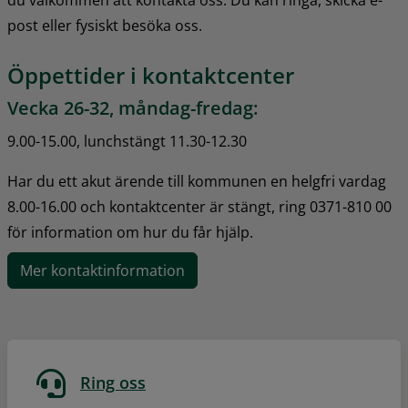
du välkommen att kontakta oss. Du kan ringa, skicka e-
post eller fysiskt besöka oss.
Öppettider i kontaktcenter
Vecka 26-32, måndag-fredag:
9.00-15.00, lunchstängt 11.30-12.30
Har du ett akut ärende till kommunen en helgfri vardag 
8.00-16.00 och kontaktcenter är stängt, ring 0371-810 00 
för information om hur du får hjälp.
Mer kontaktinformation
Ring oss