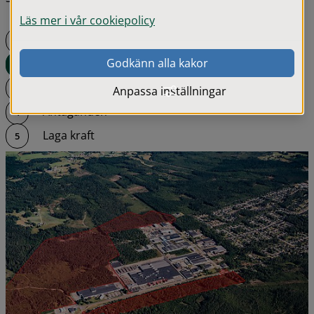
Läs mer i vår cookiepolicy
Uppstart detaljplan
Godkänn alla kakor
Samråd
Granskning
Anpassa inställningar
Antaganden
Laga kraft