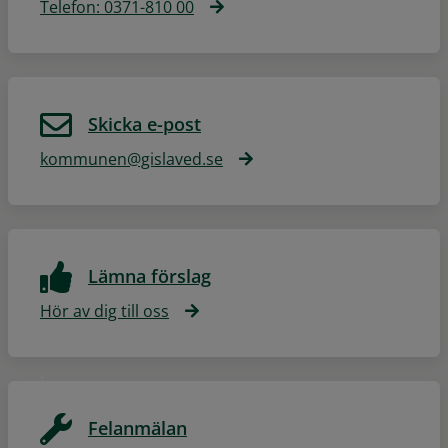
Telefon: 0371-810 00
Skicka e-post
kommunen@gislaved.se
Lämna förslag
Hör av dig till oss
Felanmälan