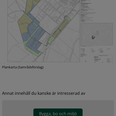
Plankarta (Samrådsförslag)
Annat innehåll du kanske är intresserad av
Bygga, bo och miljö