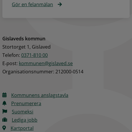
Gör en felanmälan
Gislaveds kommun
Stortorget 1, Gislaved
Telefon: 
0371-810 00
E‑post: 
kommunen@gislaved.se
Organisationsnummer: 212000-0514
Kommunens anslagstavla
Prenumerera
Suomeksi
Lediga jobb
Kartportal