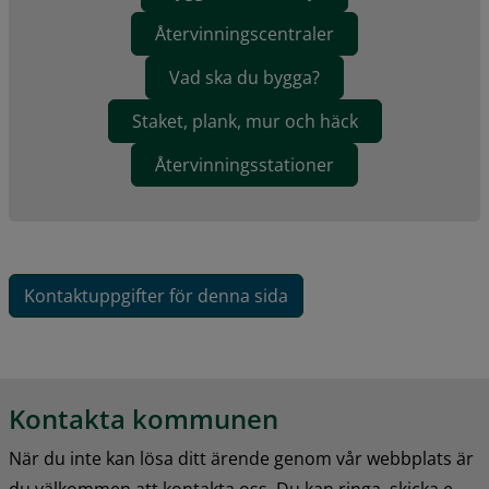
Återvinningscentraler
Vad ska du bygga?
Staket, plank, mur och häck
Återvinningsstationer
Kontaktuppgifter för denna sida
Kontakta kommunen
När du inte kan lösa ditt ärende genom vår webbplats är 