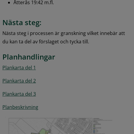
Åtterås 19:42 m.fl.
Nästa steg
:
Nästa steg i processen är granskning vilket innebär att 
du kan ta del av förslaget och tycka till.
Planhandlingar
pdf, 2.2 MB.
Plankarta del 1
pdf, 1.8 MB.
Plankarta del 2
pdf, 1.9 MB.
Plankarta del 3
pdf, 9.4 MB.
Planbeskrivning