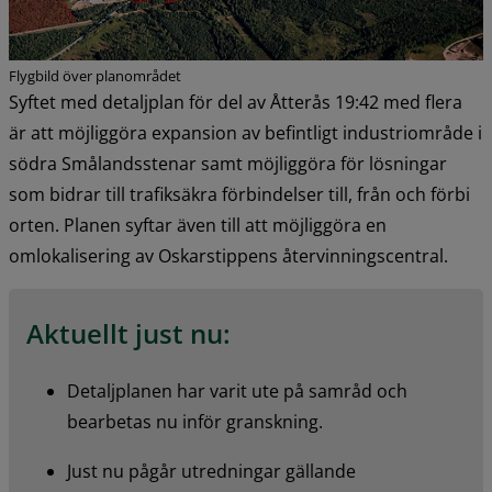
Flygbild över planområdet
Syftet med detaljplan för del av Åtterås 19:42 med flera 
är att möjliggöra expansion av befintligt industriområde i 
södra Smålandsstenar samt möjliggöra för lösningar 
som bidrar till trafiksäkra förbindelser till, från och förbi 
orten. Planen syftar även till att möjliggöra en 
omlokalisering av Oskarstippens återvinningscentral.
Aktuellt just nu:
Detaljplanen har varit ute på samråd och 
bearbetas nu inför granskning.
Just nu pågår utredningar gällande 