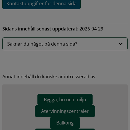
Kontaktuppgifter för denna sida
Sidans innehåll senast uppdaterat:
2026-04-29
Saknar du något på denna sida?
Annat innehåll du kanske är intresserad av
Bygga, bo och miljö
Återvinningscentraler
Balkong