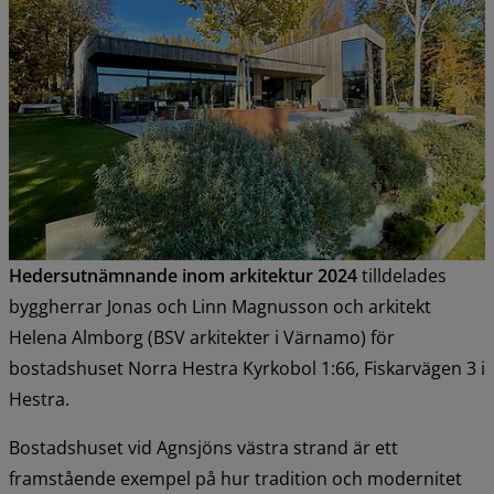
Hedersutnämnande inom arkitektur 2024
 tilldelades 
byggherrar Jonas och Linn Magnusson och arkitekt 
Helena Almborg (BSV arkitekter i Värnamo) för 
bostadshuset Norra Hestra Kyrkobol 1:66, Fiskarvägen 3 i 
Hestra.
Bostadshuset vid Agnsjöns västra strand är ett 
framstående exempel på hur tradition och modernitet 