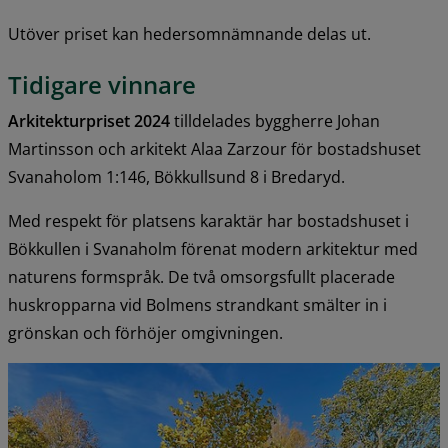
Utöver priset kan hedersomnämnande delas ut.
Tidigare vinnare
Arkitekturpriset 2024
 tilldelades byggherre Johan 
Martinsson och arkitekt Alaa Zarzour för bostadshuset 
Svanaholom 1:146, Bökkullsund 8 i Bredaryd.
Med respekt för platsens karaktär har bostadshuset i 
Bökkullen i Svanaholm förenat modern arkitektur med 
naturens formspråk. De två omsorgsfullt placerade 
huskropparna vid Bolmens strandkant smälter in i 
grönskan och förhöjer omgivningen.