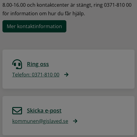
8.00-16.00 och kontaktcenter är stängt, ring 0371-810 00 
för information om hur du får hjälp.
Mer kontaktinformation
Ring oss
Telefon: 0371-810 00
Skicka e-post
kommunen@gislaved.se