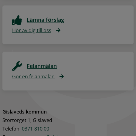
Lämna förslag
Hör av dig till oss
Felanmälan
Gör en felanmälan
Gislaveds kommun
Stortorget 1, Gislaved
Telefon: 
0371-810 00