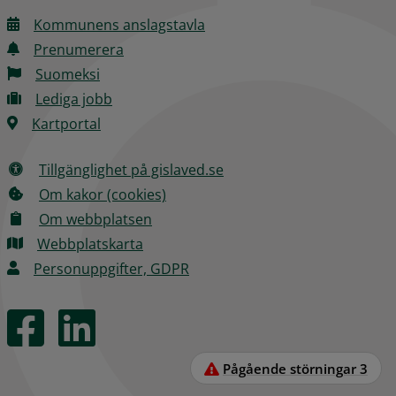
Kommunens anslagstavla
Prenumerera
Suomeksi
Lediga jobb
Kartportal
Tillgänglighet på gislaved.se
Om kakor (cookies)
Om webbplatsen
Webbplatskarta
Personuppgifter, GDPR
Pågående störningar
3