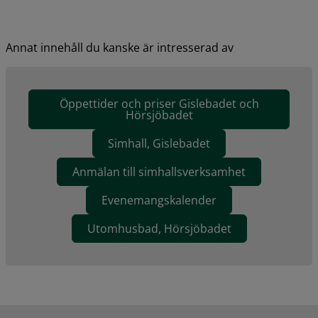
Annat innehåll du kanske är intresserad av
Öppettider och priser Gislebadet och
Hörsjöbadet
Simhall, Gislebadet
Anmälan till simhallsverksamhet
Evenemangskalender
Utomhusbad, Hörsjöbadet