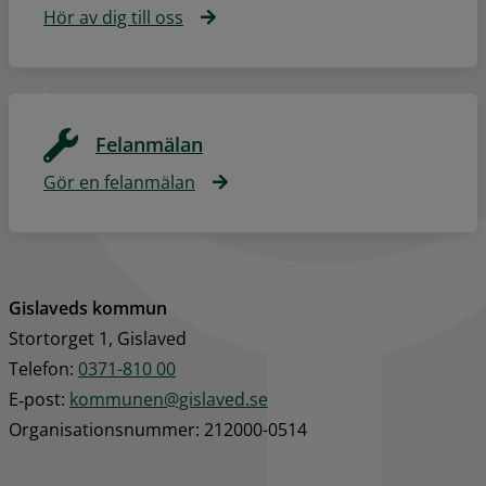
Hör av dig till oss
Felanmälan
Gör en felanmälan
Gislaveds kommun
Stortorget 1, Gislaved
Telefon: 
0371-810 00
E‑post: 
kommunen@gislaved.se
Organisationsnummer: 212000-0514