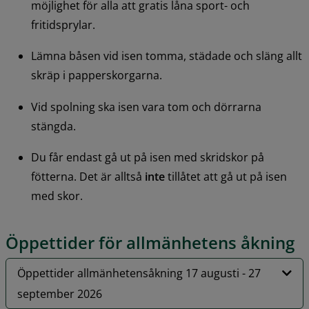
möjlighet för alla att gratis låna sport- och 
fritidsprylar.
Lämna båsen vid isen tomma, städade och släng allt 
skräp i papperskorgarna. 
Vid spolning ska isen vara tom och dörrarna 
stängda.
Du får endast gå ut på isen med skridskor på 
fötterna. Det är alltså 
inte
 tillåtet att gå ut på isen 
med skor.
Öppettider för allmänhetens åkning
Öppettider allmänhetensåkning 17 augusti - 27
september 2026