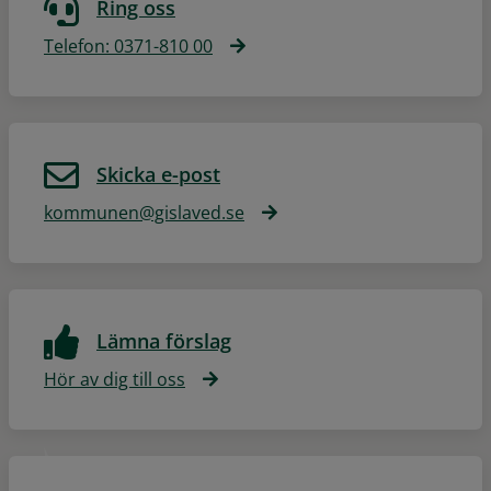
Ring oss
Telefon: 0371-810 00
Skicka e-post
kommunen@gislaved.se
Lämna förslag
Hör av dig till oss