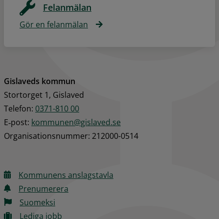
Felanmälan
Gör en felanmälan
Gislaveds kommun
Stortorget 1, Gislaved
Telefon: 
0371-810 00
E‑post: 
kommunen@gislaved.se
Organisationsnummer: 212000-0514
Kommunens anslagstavla
Prenumerera
Suomeksi
Lediga jobb