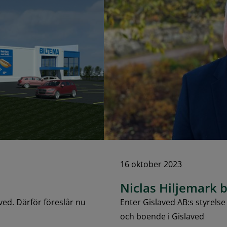
16 oktober 2023
Niclas Hiljemark b
aved. Därför föreslår nu
Enter Gislaved AB:s styrelse 
och boende i Gislaved