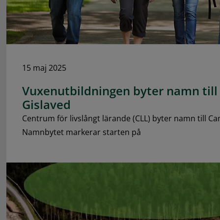
15 maj 2025
Vuxenutbildningen byter namn til
Gislaved
Centrum för livslångt lärande (CLL) byter namn till C
Namnbytet markerar starten på