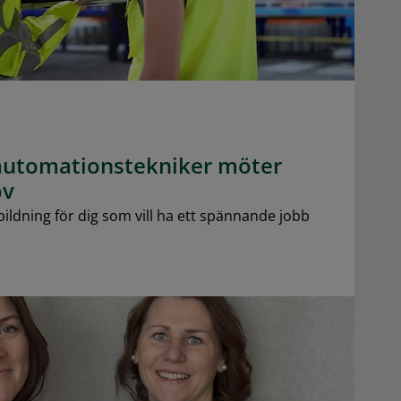
l automationstekniker möter
ov
ildning för dig som vill ha ett spännande jobb