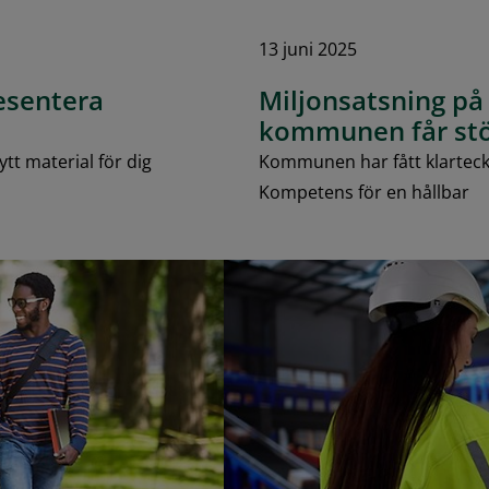
13 juni 2025
resentera
Miljonsatsning på 
kommunen får stö
ytt material för dig
Kommunen har fått klartecke
Kompetens för en hållbar