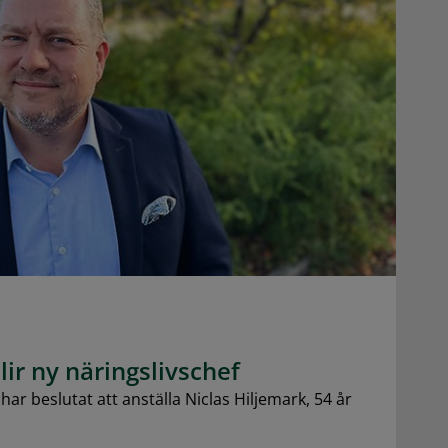
lir ny näringslivschef
har beslutat att anställa Niclas Hiljemark, 54 år