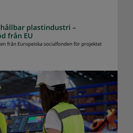
hållbar plastindustri –
d från EU
n från Europeiska socialfonden för projektet