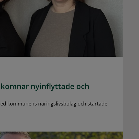
komnar nyinflyttade och
med kommunens näringslivsbolag och startade