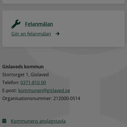
Felanmälan
Gör en felanmälan
Gislaveds kommun
Stortorget 1, Gislaved
Telefon: 
0371-810 00
E‑post: 
kommunen@gislaved.se
Organisationsnummer: 212000-0514
Kommunens anslagstavla