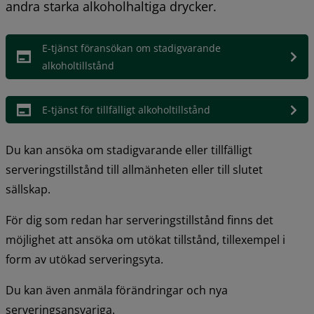
andra starka alkoholhaltiga drycker.
E-tjänst föransökan om stadigvarande 
alkoholtillstånd
E-tjänst för tillfälligt alkoholtillstånd
Du kan ansöka om stadigvarande eller tillfälligt 
serveringstillstånd till allmänheten eller till slutet 
sällskap.
För dig som redan har serveringstillstånd finns det 
möjlighet att ansöka om utökat tillstånd, tillexempel i 
form av utökad serveringsyta.
Du kan även anmäla förändringar och nya 
serveringsansvariga.