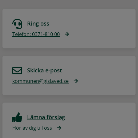
Ring oss
Telefon: 0371-810 00
Skicka e-post
kommunen@gislaved.se
Lämna förslag
Hör av dig till oss