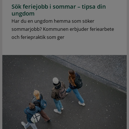
Sök feriejobb i sommar – tipsa din
ungdom
Har du en ungdom hemma som söker
sommarjobb? Kommunen erbjuder feriearbete
och feriepraktik som ger