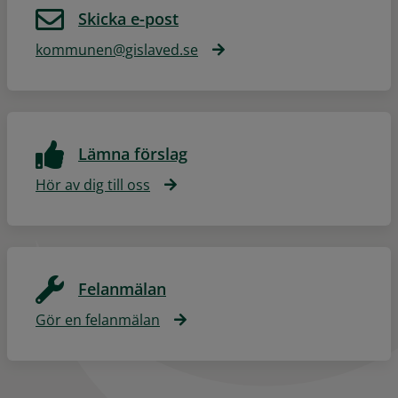
Skicka e-post
kommunen@gislaved.se
Lämna förslag
Hör av dig till oss
Felanmälan
Gör en felanmälan