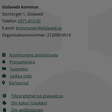
Gislaveds kommun
Stortorget 1, Gislaved
Telefon: 
0371-810 00
E‑post: 
kommunen@gislaved.se
Organisationsnummer: 212000-0514
Kommunens anslagstavla
Prenumerera
Suomeksi
Lediga jobb
Kartportal
Tillgänglighet på gislaved.se
Om kakor (cookies)
Om webbplatsen