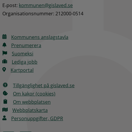
E‑post: 
kommunen@gislaved.se
Organisationsnummer: 212000-0514
Kommunens anslagstavla
Prenumerera
Suomeksi
Lediga jobb
Kartportal
Tillgänglighet på gislaved.se
Om kakor (cookies)
Om webbplatsen
Webbplatskarta
Personuppgifter, GDPR