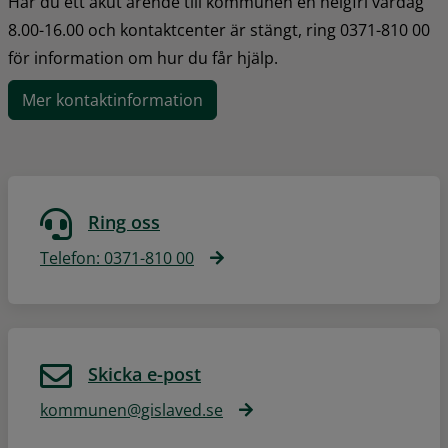
Har du ett akut ärende till kommunen en helgfri vardag 
8.00-16.00 och kontaktcenter är stängt, ring 0371-810 00 
för information om hur du får hjälp.
Mer kontaktinformation
Ring oss
Telefon: 0371-810 00
Skicka e-post
kommunen@gislaved.se