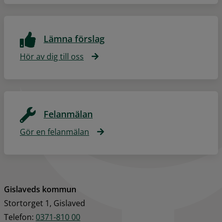
Lämna förslag
Hör av dig till oss
Felanmälan
Gör en felanmälan
Gislaveds kommun
Stortorget 1, Gislaved
Telefon: 
0371-810 00