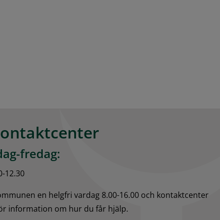
kontaktcenter
ag-fredag:
0-12.30
kommunen en helgfri vardag 8.00-16.00 och kontaktcenter 
för information om hur du får hjälp.