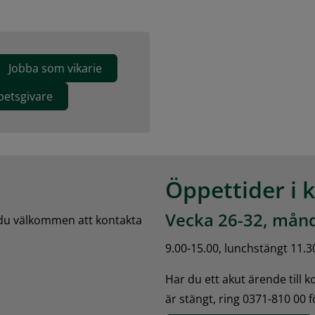
Jobba som vikarie
etsgivare
Öppettider i 
Vecka 26-32, månd
 du välkommen att kontakta 
9.00-15.00, lunchstängt 11.3
Har du ett akut ärende till 
är stängt, ring 0371-810 00 