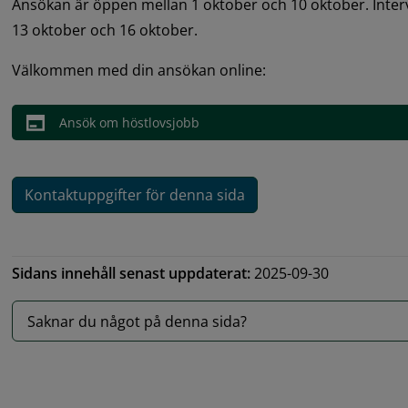
Ansökan är öppen mellan 1 oktober och 10 oktober. Interv
13 oktober och 16 oktober.
Välkommen med din ansökan online:
Ansök om höstlovsjobb
Kontaktuppgifter för denna sida
Sidans innehåll senast uppdaterat:
2025-09-30
Saknar du något på denna sida?