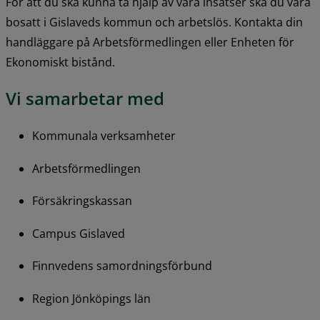
För att du ska kunna ta hjälp av våra insatser ska du vara 
bosatt i Gislaveds kommun och arbetslös. Kontakta din 
handläggare på Arbetsförmedlingen eller Enheten för 
Ekonomiskt bistånd.
Vi samarbetar med
Kommunala verksamheter
Arbetsförmedlingen
Försäkringskassan
Campus Gislaved
Finnvedens samordningsförbund
Region Jönköpings län