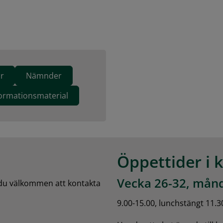
r
Nämnder
formationsmaterial
Öppettider i 
Vecka 26-32, månd
 du välkommen att kontakta 
9.00-15.00, lunchstängt 11.3