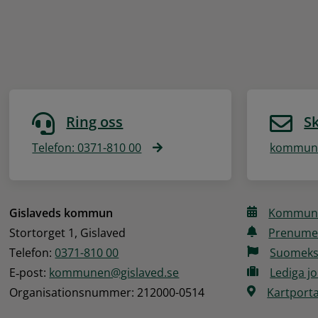
Ring oss
Sk
Telefon: 0371-810 00
kommune
Gislaveds kommun
Kommune
Stortorget 1, Gislaved
Prenume
Telefon: 
0371-810 00
Suomeks
E‑post: 
kommunen@gislaved.se
Lediga j
Organisationsnummer: 212000-0514
Kartporta