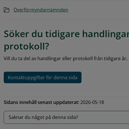
Mapp
Överförmyndarnämnden
Söker du tidigare handlingar
protokoll?
Vill du ta del av handlingar eller protokoll från tidigare år, 
Kontaktuppgifter för denna sida
Sidans innehåll senast uppdaterat:
2026-05-18
Saknar du något på denna sida?