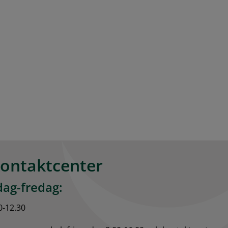
kontaktcenter
ag-fredag:
0-12.30