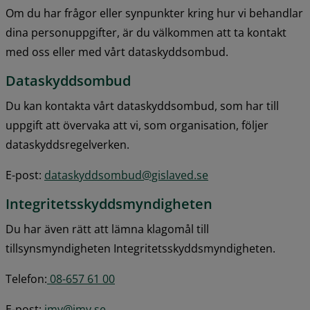
Om du har frågor eller synpunkter kring hur vi behandlar 
dina personuppgifter, är du välkommen att ta kontakt 
med oss eller med vårt dataskyddsombud.
Dataskyddsombud
Du kan kontakta vårt dataskyddsombud, som har till 
uppgift att övervaka att vi, som organisation, följer 
dataskyddsregelverken.
E-post: 
dataskyddsombud@gislaved.se
Integritetsskyddsmyndigheten
Du har även rätt att lämna klagomål till 
tillsynsmyndigheten Integritetsskyddsmyndigheten.
Telefon:
 08-657 61 00
E-post: 
imy@imy.se