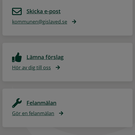
Skicka e-post
kommunen@gislaved.se
Lämna förslag
Hör av dig till oss
Felanmälan
Gör en felanmälan