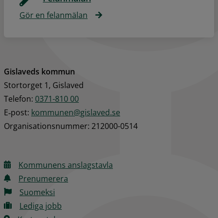
Gör en felanmälan
Gislaveds kommun
Stortorget 1, Gislaved
Telefon: 
0371-810 00
E‑post: 
kommunen@gislaved.se
Organisationsnummer: 212000-0514
Kommunens anslagstavla
Prenumerera
Suomeksi
Lediga jobb