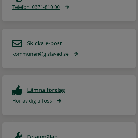
Telefon: 0371-810 00
Skicka e-post
kommunen@gislaved.se
Lämna förslag
Hör av dig till oss
Felanmälan