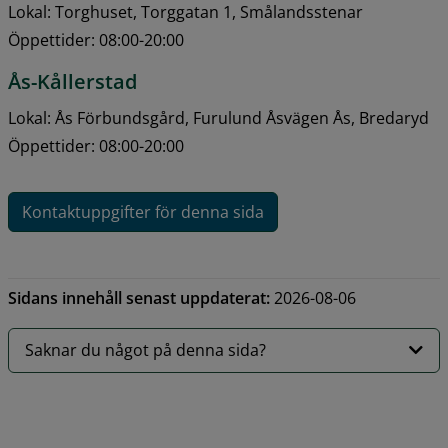
Lokal: Torghuset, Torggatan 1, Smålandsstenar
Öppettider: 08:00-20:00
Ås-Kållerstad
Lokal: Ås Förbundsgård, Furulund Åsvägen Ås, Bredaryd
Öppettider: 08:00-20:00
Kontaktuppgifter för denna sida
Sidans innehåll senast uppdaterat:
2026-08-06
Saknar du något på denna sida?