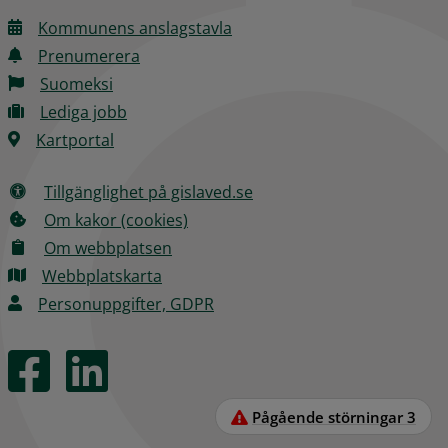
Kommunens anslagstavla
Prenumerera
Suomeksi
Lediga jobb
Kartportal
Tillgänglighet på gislaved.se
Om kakor (cookies)
Om webbplatsen
Webbplatskarta
Personuppgifter, GDPR
Pågående störningar
3