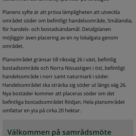
Planens syfte är att pröva lämpligheten att utveckla 
området söder om befintligt handelsområde, Smålandia, 
för handels- och bostadsändamål. Detaljplanen 
möjliggör även placering av en ny lokalgata genom 
området.
Planområdet gränsar till riksväg 26 i väst, befintlig 
bostadsområde och Norra Nissastigen i öst, befintligt 
handelsområde i norr samt naturmark i söder. 
Handelsområdet ska sträcka sig söder ut längs väg 26. 
Nya bostäder kommer att placeras söder om det 
befintliga bostadsområdet Rödjan. Hela planområdet 
omfattar en yta på cirka 20 hektar.
Välkommen på samrådsmöte