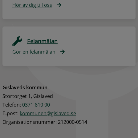
Hör av dig till oss
Felanmälan
Gör en felanmälan
Gislaveds kommun
Stortorget 1, Gislaved
Telefon: 
0371-810 00
E‑post: 
kommunen@gislaved.se
Organisationsnummer: 212000-0514