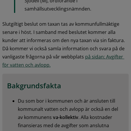
Sjödell (M), ordförande i 
samhällsutvecklingsnämnden.
Slutgiltigt beslut om taxan tas av kommunfullmäktige 
senare i höst. I samband med beslutet kommer alla 
kunder att informeras om den nya taxan via sin faktura. 
Då kommer vi också samla information och svara på de 
vanligaste frågorna på vår webbplats 
på sidan: Avgifter 
för vatten och avlopp.
Bakgrundsfakta
Du som bor i kommunen och är ansluten till 
kommunalt vatten och avlopp är också en del 
av kommunens 
va-kollektiv
. Alla kostnader 
finansieras med de avgifter som anslutna 