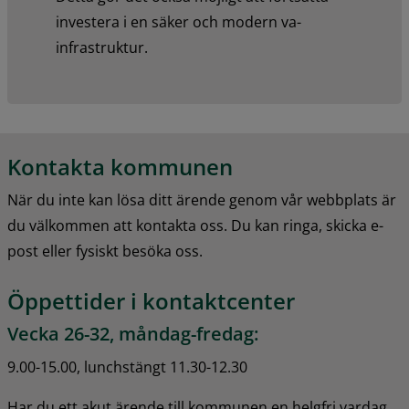
investera i en säker och modern va-
infrastruktur.
Kontakta kommunen
När du inte kan lösa ditt ärende genom vår webbplats är 
du välkommen att kontakta oss. Du kan ringa, skicka e-
post eller fysiskt besöka oss.
Öppettider i kontaktcenter
Vecka 26-32, måndag-fredag:
9.00-15.00, lunchstängt 11.30-12.30
Har du ett akut ärende till kommunen en helgfri vardag 