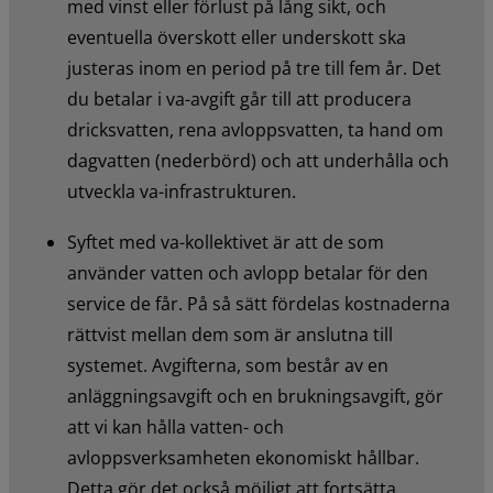
med vinst eller förlust på lång sikt, och 
eventuella överskott eller underskott ska 
justeras inom en period på tre till fem år. Det 
du betalar i va-avgift går till att producera 
dricksvatten, rena avloppsvatten, ta hand om 
dagvatten (nederbörd) och att underhålla och 
utveckla va-infrastrukturen.
Syftet med va-kollektivet är att de som 
använder vatten och avlopp betalar för den 
service de får. På så sätt fördelas kostnaderna 
rättvist mellan dem som är anslutna till 
systemet. Avgifterna, som består av en 
anläggningsavgift och en brukningsavgift, gör 
att vi kan hålla vatten- och 
avloppsverksamheten ekonomiskt hållbar. 
Detta gör det också möjligt att fortsätta 