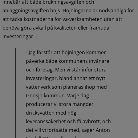
innebär att både brukningsavgiften och 
anläggningsavgiften höjs. Höjningarna är nödvändiga för 
att täcka kostnaderna för va-verksamheten utan att 
behöva göra avkall på kvaliteten eller framtida 
investeringar.
­- Jag förstår att höjningen kommer 
påverka både kommunens invånare 
och företag. Men vi står inför stora 
investeringar, bland annat ett nytt 
vattenverk som planeras ihop med 
Gnosjö kommun. Varje dag 
producerar vi stora mängder 
dricksvatten med hög 
leveranssäkerhet och få avbrott, och 
det vill vi fortsätta med, säger Anton 