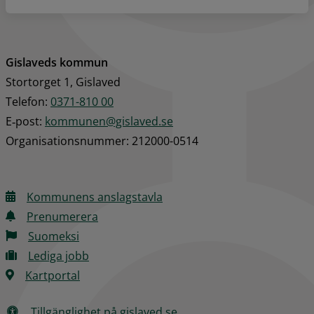
Gislaveds kommun
Stortorget 1, Gislaved
Telefon: 
0371-810 00
E‑post: 
kommunen@gislaved.se
Organisationsnummer: 212000-0514
Kommunens anslagstavla
Prenumerera
Suomeksi
Lediga jobb
Kartportal
Tillgänglighet på gislaved.se