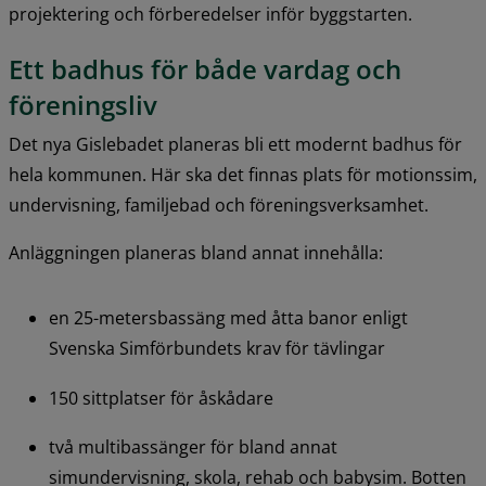
projektering och förberedelser inför byggstarten.
Ett badhus för både vardag och 
föreningsliv
Det nya Gislebadet planeras bli ett modernt badhus för 
hela kommunen. Här ska det finnas plats för motionssim, 
undervisning, familjebad och föreningsverksamhet.
Anläggningen planeras bland annat innehålla:
en 25-metersbassäng med åtta banor enligt 
Svenska Simförbundets krav för tävlingar
150 sittplatser för åskådare
två multibassänger för bland annat 
simundervisning, skola, rehab och babysim. Botten 