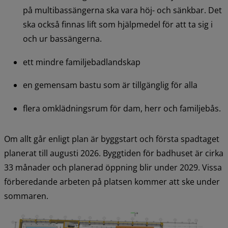
på multibassängerna ska vara höj- och sänkbar. Det 
ska också finnas lift som hjälpmedel för att ta sig i 
och ur bassängerna.
ett mindre familjebadlandskap
en gemensam bastu som är tillgänglig för alla
flera omklädningsrum för dam, herr och familjebås.
Om allt går enligt plan är byggstart och första spadtaget 
planerat till augusti 2026. Byggtiden för badhuset är cirka 
33 månader och planerad öppning blir under 2029. Vissa 
förberedande arbeten på platsen kommer att ske under 
sommaren.
F