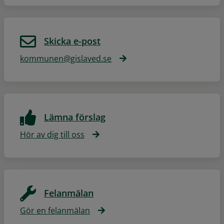
Skicka e-post
kommunen@gislaved.se
Lämna förslag
Hör av dig till oss
Felanmälan
Gör en felanmälan