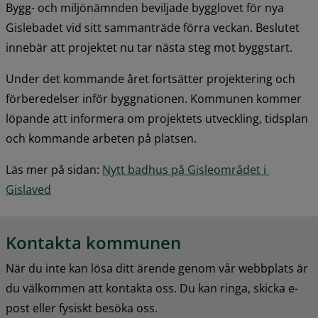
Bygg- och miljönämnden beviljade bygglovet för nya 
Gislebadet vid sitt sammanträde förra veckan. Beslutet 
innebär att projektet nu tar nästa steg mot byggstart.
Under det kommande året fortsätter projektering och 
förberedelser inför byggnationen. Kommunen kommer 
löpande att informera om projektets utveckling, tidsplan 
och kommande arbeten på platsen.
Läs mer på sidan: 
Nytt badhus på Gisleområdet i 
Gislaved
Kontakta kommunen
När du inte kan lösa ditt ärende genom vår webbplats är 
du välkommen att kontakta oss. Du kan ringa, skicka e-
post eller fysiskt besöka oss.