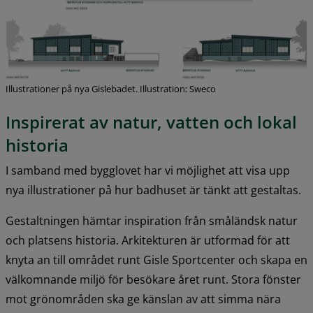
Illustrationer på nya Gislebadet. Illustration: Sweco
Inspirerat av natur, vatten och lokal 
historia
I samband med bygglovet har vi möjlighet att visa upp 
nya illustrationer på hur badhuset är tänkt att gestaltas.
Gestaltningen hämtar inspiration från småländsk natur 
och platsens historia. Arkitekturen är utformad för att 
knyta an till området runt Gisle Sportcenter och skapa en 
välkomnande miljö för besökare året runt. Stora fönster 
mot grönområden ska ge känslan av att simma nära 