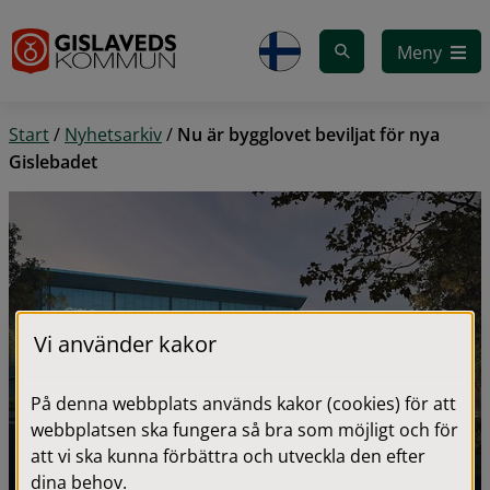
Gå till innehåll
Meny
Start
/
Nyhetsarkiv
/
Nu är bygglovet beviljat för nya
Gislebadet
Vi använder kakor
På denna webbplats används kakor (cookies) för att
webbplatsen ska fungera så bra som möjligt och för
att vi ska kunna förbättra och utveckla den efter
dina behov.