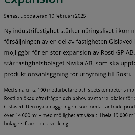
Senast uppdaterad 10 februari 2025
Ny industrifastighet stärker näringslivet i kom
försäljningen av en del av fastigheten Gislaved M
möjliggör för en stor expansion av Rosti GP AB
står fastighetsbolaget Nivika AB, som ska uppfö
produktionsanläggning för uthyrning till Rosti.
Med sina cirka 100 medarbetare och spetskompetens ino
Rosti en ökad efterfrågan och behov av större lokaler för att
Gislaved. Den nya anläggningen, som omfattar både produ
över 14 000 m² – med möjlighet att växa till hela 19 000 m² –
bolagets framtida utveckling.