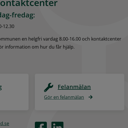
kontaktcenter
ag-fredag:
0-12.30
kommunen en helgfri vardag 8.00-16.00 och kontaktcenter 
för information om hur du får hjälp.
g
Felanmälan
Gör en felanmälan
ed.se