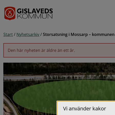
Gå till innehåll
Start
/
Nyhetsarkiv
/
Storsatsning i Mossarp – kommunen 
Den här nyheten är äldre än ett år.
Vi använder kakor