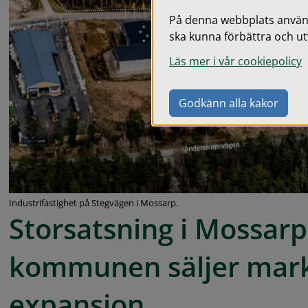
På denna webbplats används
ska kunna förbättra och ut
Läs mer i vår cookiepolicy
Godkänn alla kakor
Industrifastighet på Stegvägen i Mossarp.
Storsatsning i Mossarp 
kommunen säljer mark 
expansion