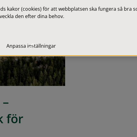
 kakor (cookies) för att webbplatsen ska fungera så bra som
veckla den efter dina behov.
Anpassa inställningar
– 
för 