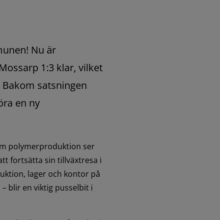
munen! Nu är 
ossarp 1:3 klar, vilket 
. Bakom satsningen 
ra en ny 
m polymerproduktion ser 
 fortsätta sin tillväxtresa i 
ktion, lager och kontor på 
 blir en viktig pusselbit i 