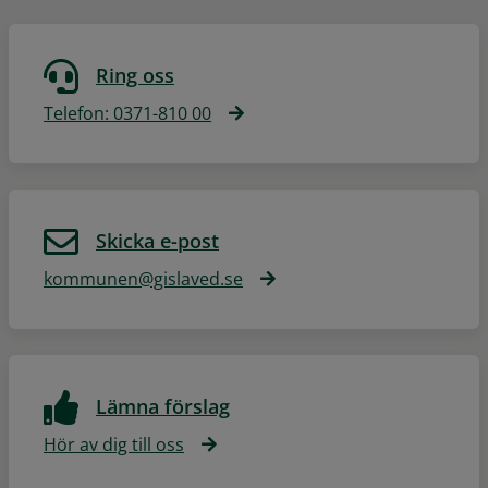
Ring oss
Telefon: 0371-810 00
Skicka e-post
kommunen@gislaved.se
Lämna förslag
Hör av dig till oss