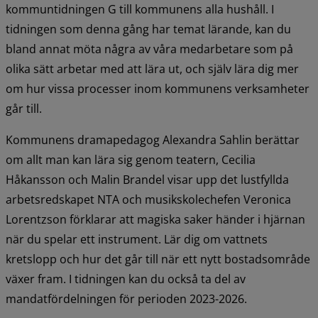
kommuntidningen G till kommunens alla hushåll. I 
tidningen som denna gång har temat lärande, kan du 
bland annat möta några av våra medarbetare som på 
olika sätt arbetar med att lära ut, och själv lära dig mer 
om hur vissa processer inom kommunens verksamheter 
går till.
Kommunens dramapedagog Alexandra Sahlin berättar 
om allt man kan lära sig genom teatern, Cecilia 
Håkansson och Malin Brandel visar upp det lustfyllda 
arbetsredskapet NTA och musikskolechefen Veronica 
Lorentzson förklarar att magiska saker händer i hjärnan 
när du spelar ett instrument. Lär dig om vattnets 
kretslopp och hur det går till när ett nytt bostadsområde 
växer fram. I tidningen kan du också ta del av 
mandatfördelningen för perioden 2023-2026.