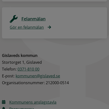
Felanmälan
Gör en felanmälan
Gislaveds kommun
Stortorget 1, Gislaved
Telefon: 
0371-810 00
E‑post: 
kommunen@gislaved.se
Organisationsnummer: 212000-0514
Kommunens anslagstavla