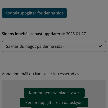
Kontaktuppgifter för denna sida
Sidans innehåll senast uppdaterat:
2025-01-27
Saknar du något på denna sida?
Annat innehåll du kanske är intresserad av
Kommunens samlade taxor
Personuppgifter och dataskydd