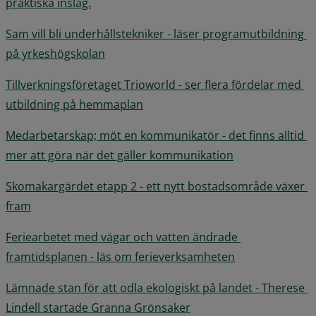
praktiska inslag.
Sam vill bli underhållstekniker - läser programutbildning 
på yrkeshögskolan
Tillverkningsföretaget Trioworld - ser flera fördelar med 
utbildning på hemmaplan
Medarbetarskap; möt en kommunikatör - det finns alltid 
mer att göra när det gäller kommunikation
Skomakargärdet etapp 2 - ett nytt bostadsområde växer 
fram
Feriearbetet med vägar och vatten ändrade 
framtidsplanen - läs om ferieverksamheten
Lämnade stan för att odla ekologiskt på landet - Therese 
Lindell startade Granna Grönsaker