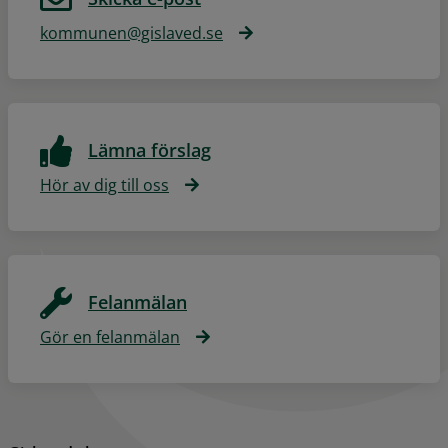
kommunen@gislaved.se
Lämna förslag
Hör av dig till oss
Felanmälan
Gör en felanmälan