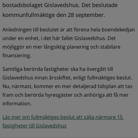
bostadsbolaget Gislavedshus. Det beslutade 
kommunfullmäktige den 28 september.
Anledningen till beslutet är att förena hela boendekedjan 
under en enhet, i det här fallet Gislavedshus. Det 
möjliggör en mer långsiktig planering och stabilare 
finansiering.
Samtliga berörda fastigheter ska ha övergått till 
Gislavedshus innan årsskiftet, enligt fullmäktiges beslut. 
Nu, närmast, kommer en mer detaljerad tidsplan att tas 
fram och berörda hyresgäster och anhöriga att få mer 
information.
Läs mer om fullmäktiges beslut att sälja närmare 15 
fastigheter till Gislavedshus