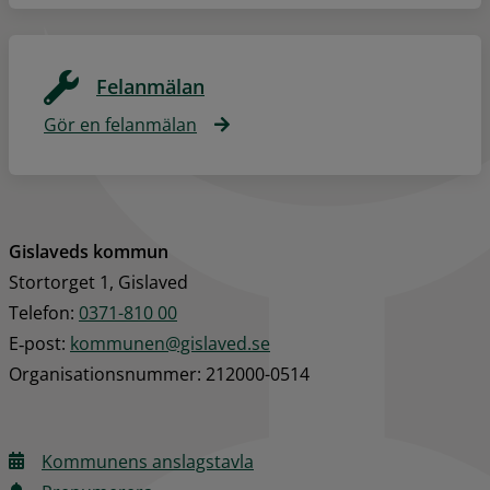
Felanmälan
Gör en felanmälan
Gislaveds kommun
Stortorget 1, Gislaved
Telefon: 
0371-810 00
E‑post: 
kommunen@gislaved.se
Organisationsnummer: 212000-0514
Kommunens anslagstavla