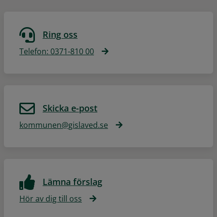
Ring oss
Telefon: 0371-810 00
Skicka e-post
kommunen@gislaved.se
Lämna förslag
Hör av dig till oss