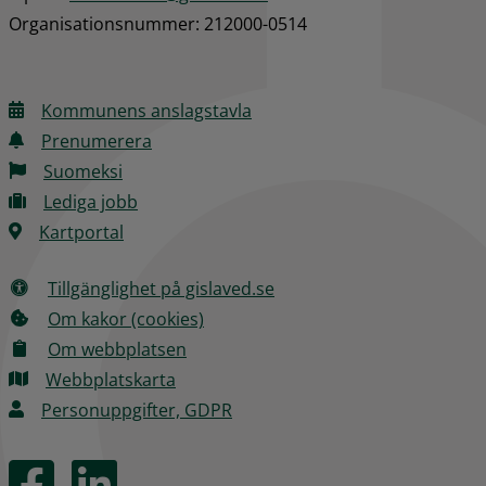
Organisationsnummer: 212000-0514
Kommunens anslagstavla
Prenumerera
Suomeksi
Lediga jobb
Kartportal
Tillgänglighet på gislaved.se
Om kakor (cookies)
Om webbplatsen
Webbplatskarta
Personuppgifter, GDPR