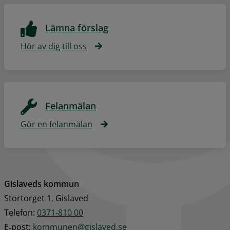
Lämna förslag
Hör av dig till oss
Felanmälan
Gör en felanmälan
Gislaveds kommun
Stortorget 1, Gislaved
Telefon: 
0371-810 00
E‑post: 
kommunen@gislaved.se