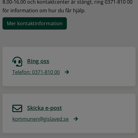
8.00-16.00 och kontaktcenter är stängt, ring 0371-810 00 
för information om hur du får hjälp.
Mer kontaktinformation
Ring oss
Telefon: 0371-810 00
Skicka e-post
kommunen@gislaved.se