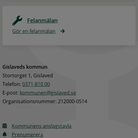
Felanmälan
Gör en felanmälan
Gislaveds kommun
Stortorget 1, Gislaved
Telefon: 
0371-810 00
E‑post: 
kommunen@gislaved.se
Organisationsnummer: 212000-0514
Kommunens anslagstavla
Prenumerera