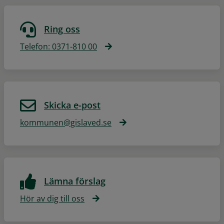
Ring oss
Telefon: 0371-810 00
Skicka e-post
kommunen@gislaved.se
Lämna förslag
Hör av dig till oss