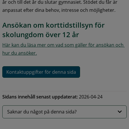
år och till det år du slutar gymnasiet. Stödet du får är 
anpassat efter dina behov, intresse och möjligheter.
Ansökan om korttidstillsyn för 
skolungdom över 12 år
Här kan du läsa mer om vad som gäller för ansökan och 
hur du ansöker.
Kontaktuppgifter för denna sida
Sidans innehåll senast uppdaterat:
2026-04-24
Saknar du något på denna sida?