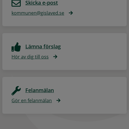
Skicka e-post
kommunen@gislaved.se
Lämna förslag
Hör av dig till oss
Felanmälan
Gör en felanmälan