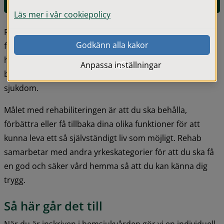
insatser från Rehabenheten
Läs mer i vår cookiepolicy
Rehabilitering innebär att du tränar upp funktioner och 
Godkänn alla kakor
förmågor efter en skada, sjukdom eller vid förändrat 
hälsotillstånd. Habilitering innebär att du tränar för att 
Anpassa inställningar
bibehålla eller förbättra en medfödd skada eller 
sjukdom.
Målet med rehabiliteringen är att du ska behålla, 
förbättra eller få tillbaka dina olika funktioner för att 
kunna leva ett så självständigt liv som möjligt. Rehab 
samarbetar med andra yrkeskategorier för att du ska få 
en god och säker vård hemma så att du kan känna dig 
trygg.
Så här går det till
När du är inskriven i hemsjukvården gör vi en individuell 