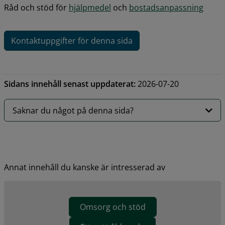
Råd och stöd för 
hjälpmedel
 och 
bostadsanpassning
Kontaktuppgifter för denna sida
Sidans innehåll senast uppdaterat:
2026-07-20
Saknar du något på denna sida?
Annat innehåll du kanske är intresserad av
Omsorg och stöd