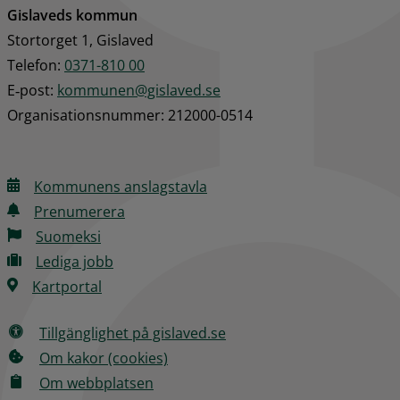
Gislaveds kommun
Stortorget 1, Gislaved
Telefon: 
0371-810 00
E‑post: 
kommunen@gislaved.se
Organisationsnummer: 212000-0514
Kommunens anslagstavla
Prenumerera
Suomeksi
Lediga jobb
Kartportal
Tillgänglighet på gislaved.se
Om kakor (cookies)
Om webbplatsen