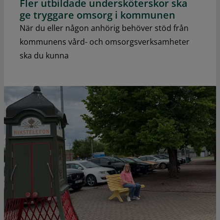
Fler utbildade undersköterskor ska
ge tryggare omsorg i kommunen
När du eller någon anhörig behöver stöd från
kommunens vård- och omsorgsverksamheter
ska du kunna