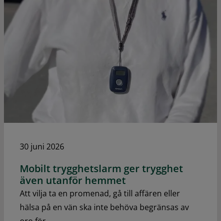
30 juni 2026
Mobilt trygghetslarm ger trygghet
även utanför hemmet
Att vilja ta en promenad, gå till affären eller
hälsa på en vän ska inte behöva begränsas av
oro för