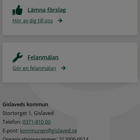
Lämna förslag
Hör av dig till oss
Felanmälan
Gör en felanmälan
Gislaveds kommun
Stortorget 1, Gislaved
Telefon: 
0371-810 00
E‑post: 
kommunen@gislaved.se
Organisationsnummer: 212000-0514