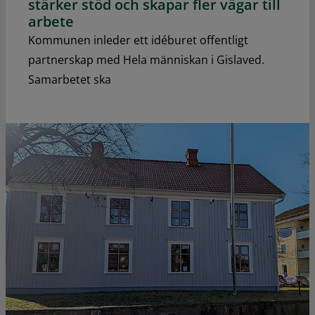
stärker stöd och skapar fler vägar till
arbete
Kommunen inleder ett idéburet offentligt
partnerskap med Hela människan i Gislaved.
Samarbetet ska