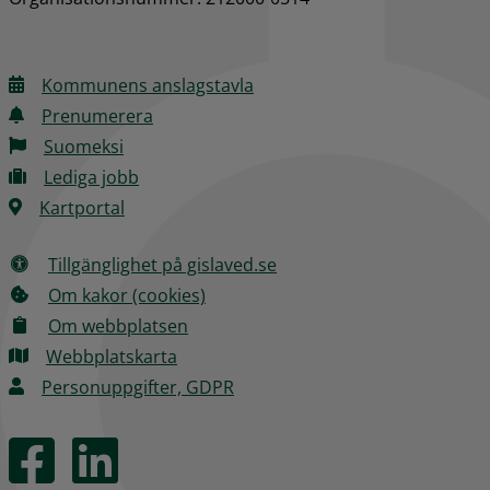
Kommunens anslagstavla
Prenumerera
Suomeksi
Lediga jobb
Kartportal
Tillgänglighet på gislaved.se
Om kakor (cookies)
Om webbplatsen
Webbplatskarta
Personuppgifter, GDPR