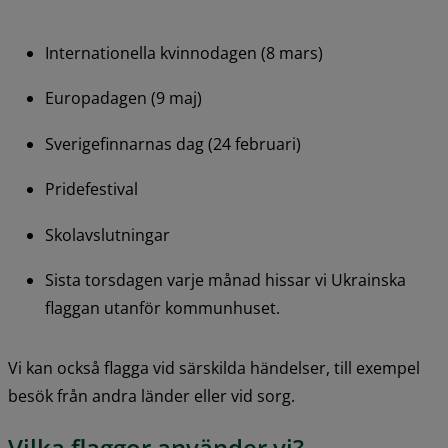
Internationella kvinnodagen (8 mars)
Europadagen (9 maj)
Sverigefinnarnas dag (24 februari)
Pridefestival
Skolavslutningar
Sista torsdagen varje månad hissar vi Ukrainska 
flaggan utanför kommunhuset.
Vi kan också flagga vid särskilda händelser, till exempel 
besök från andra länder eller vid sorg.
Vilka flaggor använder vi?