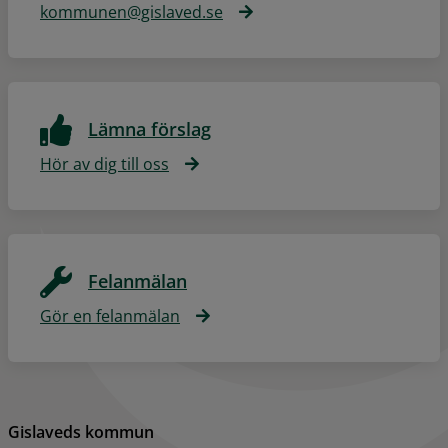
kommunen@gislaved.se
Lämna förslag
Hör av dig till oss
Felanmälan
Gör en felanmälan
Gislaveds kommun