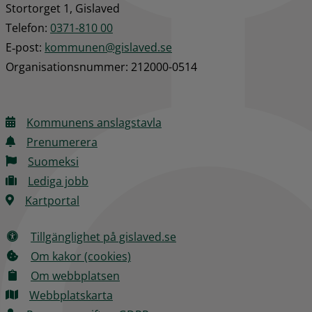
Stortorget 1, Gislaved
Telefon: 
0371-810 00
E‑post: 
kommunen@gislaved.se
Organisationsnummer: 212000-0514
Kommunens anslagstavla
Prenumerera
Suomeksi
Lediga jobb
Kartportal
Tillgänglighet på gislaved.se
Om kakor (cookies)
Om webbplatsen
Webbplatskarta