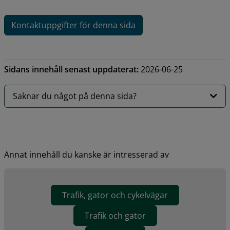
Kontaktuppgifter för denna sida
Sidans innehåll senast uppdaterat:
2026-06-25
Saknar du något på denna sida?
Annat innehåll du kanske är intresserad av
Trafik, gator och cykelvägar
Trafik och gator