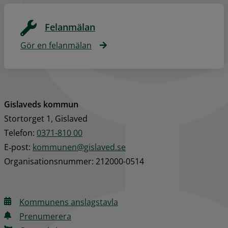
Felanmälan
Gör en felanmälan
Gislaveds kommun
Stortorget 1, Gislaved
Telefon: 
0371-810 00
E‑post: 
kommunen@gislaved.se
Organisationsnummer: 212000-0514
Kommunens anslagstavla
Prenumerera