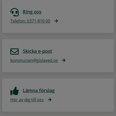
Ring oss
Telefon: 0371-810 00
Skicka e-post
kommunen@gislaved.se
Lämna förslag
Hör av dig till oss