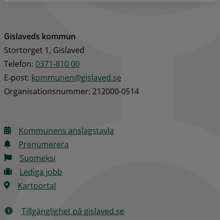
Gislaveds kommun
Stortorget 1, Gislaved
Telefon: 
0371-810 00
E‑post: 
kommunen@gislaved.se
Organisationsnummer: 212000-0514
Kommunens anslagstavla
Prenumerera
Suomeksi
Lediga jobb
Kartportal
Tillgänglighet på gislaved.se