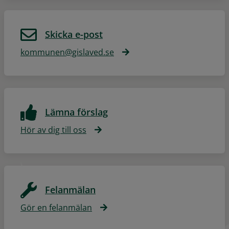
Skicka e-post
kommunen@gislaved.se
Lämna förslag
Hör av dig till oss
Felanmälan
Gör en felanmälan