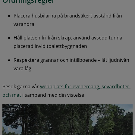
Placera husbilarna på brandsäkert avstånd från 
varandra
Håll platsen fri från skräp, använd avsedd tunna 
placerad invid toalettbyggnaden
Respektera grannar och intillboende – låt ljudnivån 
vara låg
Besök gärna vår 
webbplats för evenemang, sevärdheter 
och mat
 i samband med din vistelse