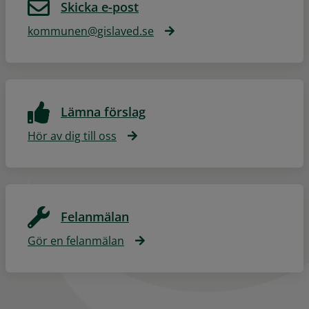
Skicka e-post
kommunen@gislaved.se
Lämna förslag
Hör av dig till oss
Felanmälan
Gör en felanmälan