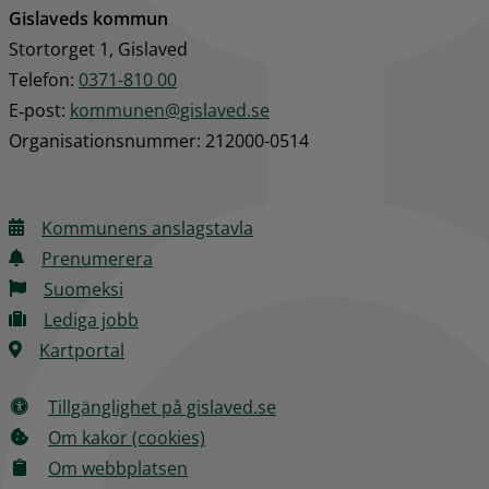
Gislaveds kommun
Stortorget 1, Gislaved
Telefon: 
0371-810 00
E‑post: 
kommunen@gislaved.se
Organisationsnummer: 212000-0514
Kommunens anslagstavla
Prenumerera
Suomeksi
Lediga jobb
Kartportal
Tillgänglighet på gislaved.se
Om kakor (cookies)
Om webbplatsen