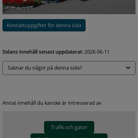
Kontaktuppgifter för denna sida
Sidans innehåll senast uppdaterat:
2026-06-11
Saknar du något på denna sida?
Annat innehåll du kanske är intresserad av
Trafik och gator