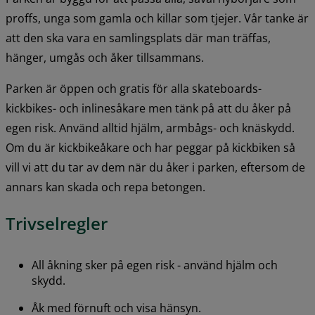
proffs, unga som gamla och killar som tjejer. Vår tanke är 
att den ska vara en samlingsplats där man träffas, 
hänger, umgås och åker tillsammans.
Parken är öppen och gratis för alla skateboards- 
kickbikes- och inlinesåkare men tänk på att du åker på 
egen risk. Använd alltid hjälm, armbågs- och knäskydd. 
Om du är kickbikeåkare och har peggar på kickbiken så 
vill vi att du tar av dem när du åker i parken, eftersom de 
annars kan skada och repa betongen.
Trivselregler
All åkning sker på egen risk - använd hjälm och 
skydd.
Åk med förnuft och visa hänsyn.