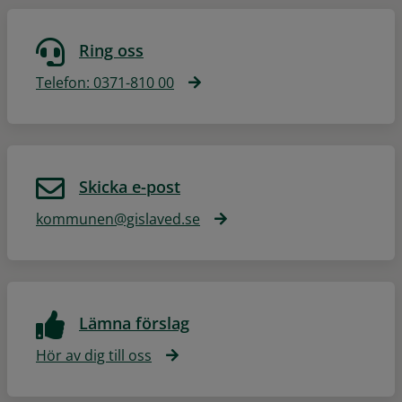
Ring oss
Telefon: 0371-810 00
Skicka e-post
kommunen@gislaved.se
Lämna förslag
Hör av dig till oss