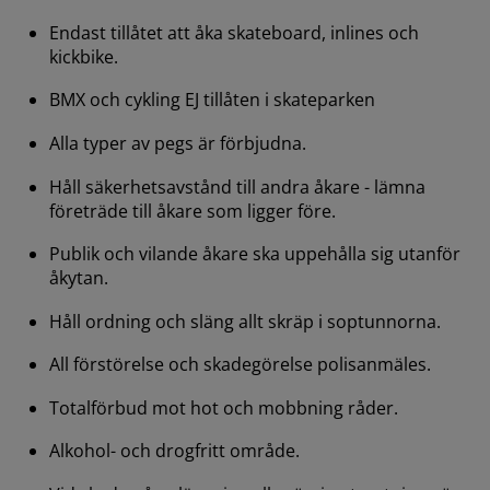
Endast tillåtet att åka skateboard, inlines och 
kickbike.
BMX och cykling EJ tillåten i skateparken
Alla typer av pegs är förbjudna.
Håll säkerhetsavstånd till andra åkare - lämna 
företräde till åkare som ligger före.
Publik och vilande åkare ska uppehålla sig utanför 
åkytan.
Håll ordning och släng allt skräp i soptunnorna.
All förstörelse och skadegörelse polisanmäles.
Totalförbud mot hot och mobbning råder.
Alkohol- och drogfritt område.