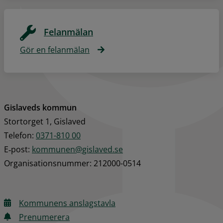
Felanmälan
Gör en felanmälan
Gislaveds kommun
Stortorget 1, Gislaved
Telefon: 
0371-810 00
E‑post: 
kommunen@gislaved.se
Organisationsnummer: 212000-0514
Kommunens anslagstavla
Prenumerera