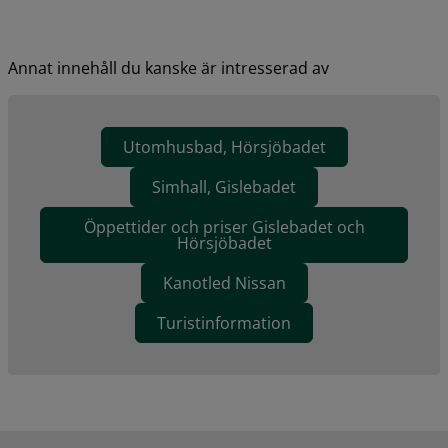
Annat innehåll du kanske är intresserad av
Utomhusbad, Hörsjöbadet
Simhall, Gislebadet
Öppettider och priser Gislebadet och
Hörsjöbadet
Kanotled Nissan
Turistinformation