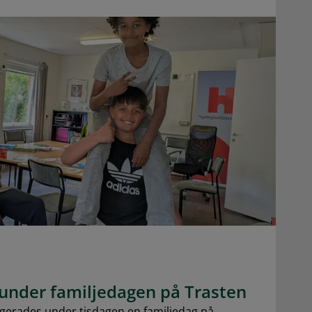
under familjedagen på Trasten
erades under tisdagen en familjedag på