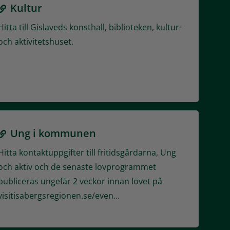
Kultur
Hitta till Gislaveds konsthall, biblioteken, kultur-
och aktivitetshuset.
Ung i kommunen
Hitta kontaktuppgifter till fritidsgårdarna, Ung
och aktiv och de senaste lovprogrammet
publiceras ungefär 2 veckor innan lovet på
visitisabergsregionen.se/even...