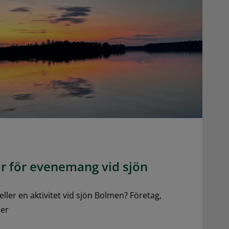
r för evenemang vid sjön
ler en aktivitet vid sjön Bolmen? Företag,
ner