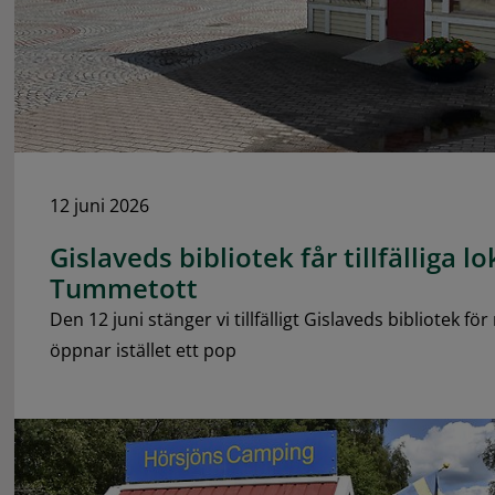
12 juni 2026
Gislaveds bibliotek får tillfälliga lo
Tummetott
Den 12 juni stänger vi tillfälligt Gislaveds bibliotek f
öppnar istället ett pop