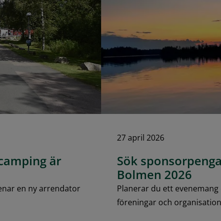
27 april 2026
 camping är
Sök sponsorpenga
Bolmen 2026
enar en ny arrendator
Planerar du ett evenemang el
föreningar och organisatio