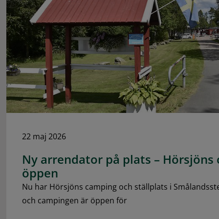
22 maj 2026
Ny arrendator på plats – Hörsjöns
öppen
Nu har Hörsjöns camping och ställplats i Smålandsst
och campingen är öppen för