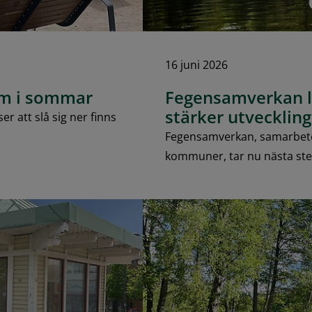
16 juni 2026
um i sommar
Fegensamverkan l
stärker utveckli
er att slå sig ner finns
Fegensamverkan, samarbetet
kommuner, tar nu nästa st