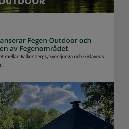
anserar Fegen Outdoor och
ngen av Fegenområdet
 mellan Falkenbergs, Svenljunga och Gislaveds
eg