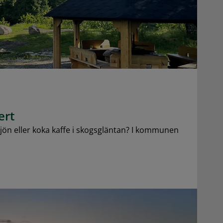
ert
sjön eller koka kaffe i skogsgläntan? I kommunen