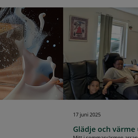
17 juni 2025
Glädje och värme 
Mitt i sommarvärmen arrang