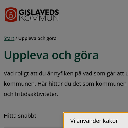
Gå till innehåll
Start
/
Uppleva och göra
Uppleva och göra
Vad roligt att du är nyfiken på vad som går att 
kommunen. Här hittar du det som kommunen er
och fritidsaktiviteter.
Hitta snabbt
Vi använder kakor