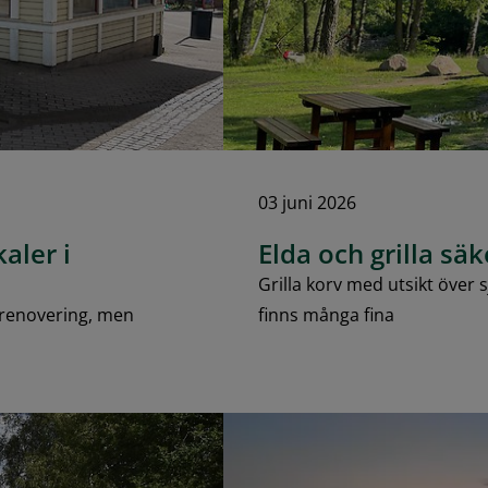
03 juni 2026
kaler i
Elda och grilla säk
Grilla korv med utsikt över 
ör renovering, men
finns många fina