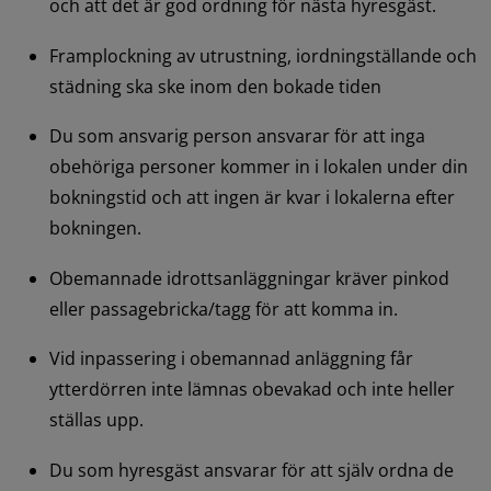
och att det är god ordning för nästa hyresgäst.
Framplockning av utrustning, iordningställande och 
städning ska ske inom den bokade tiden
Du som ansvarig person ansvarar för att inga 
obehöriga personer kommer in i lokalen under din 
bokningstid och att ingen är kvar i lokalerna efter 
bokningen.
Obemannade idrottsanläggningar kräver pinkod 
eller passagebricka/tagg för att komma in.
Vid inpassering i obemannad anläggning får 
ytterdörren inte lämnas obevakad och inte heller 
ställas upp.
Du som hyresgäst ansvarar för att själv ordna de 