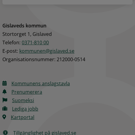
Gislaveds kommun
Stortorget 1, Gislaved
Telefon: 
0371-810 00
E‑post: 
kommunen@gislaved.se
Organisationsnummer: 212000-0514
Kommunens anslagstavla
Prenumerera
Suomeksi
Lediga jobb
Kartportal
Tillgänglighet på gislaved.se