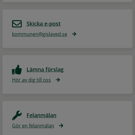
Skicka e-post
kommunen@gislaved.se
Lämna förslag
Hör av dig till oss
Felanmälan
Gör en felanmälan