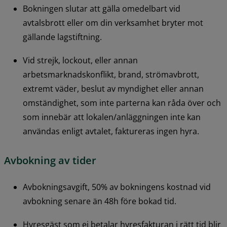
Bokningen slutar att gälla omedelbart vid 
avtalsbrott eller om din verksamhet bryter mot 
gällande lagstiftning.
Vid strejk, lockout, eller annan 
arbetsmarknadskonflikt, brand, strömavbrott, 
extremt väder, beslut av myndighet eller annan 
omständighet, som inte parterna kan råda över och 
som innebär att lokalen/anläggningen inte kan 
användas enligt avtalet, faktureras ingen hyra.
Avbokning av tider
Avbokningsavgift, 50% av bokningens kostnad vid 
avbokning senare än 48h före bokad tid.
Hyresgäst som ej betalar hyresfakturan i rätt tid blir 