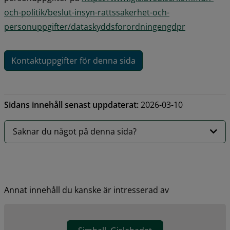
och-politik/beslut-insyn-rattssakerhet-och-
personuppgifter/dataskyddsforordningengdpr
Kontaktuppgifter för denna sida
Sidans innehåll senast uppdaterat:
2026-03-10
Saknar du något på denna sida?
Annat innehåll du kanske är intresserad av