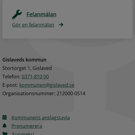
Felanmälan
Gör en felanmälan
Gislaveds kommun
Stortorget 1, Gislaved
Telefon: 
0371-810 00
E‑post: 
kommunen@gislaved.se
Organisationsnummer: 212000-0514
Kommunens anslagstavla
Prenumerera
Suomeksi