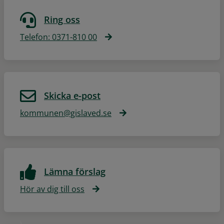
Ring oss
Telefon: 0371-810 00
Skicka e-post
kommunen@gislaved.se
Lämna förslag
Hör av dig till oss