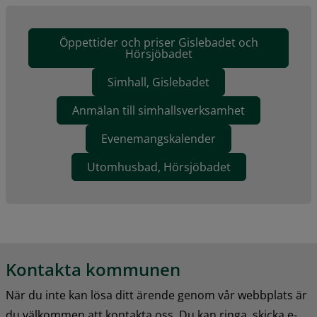
Öppettider och priser Gislebadet och
Hörsjöbadet
Simhall, Gislebadet
Anmälan till simhallsverksamhet
Evenemangskalender
Utomhusbad, Hörsjöbadet
Kontakta kommunen
När du inte kan lösa ditt ärende genom vår webbplats är 
du välkommen att kontakta oss. Du kan ringa, skicka e-