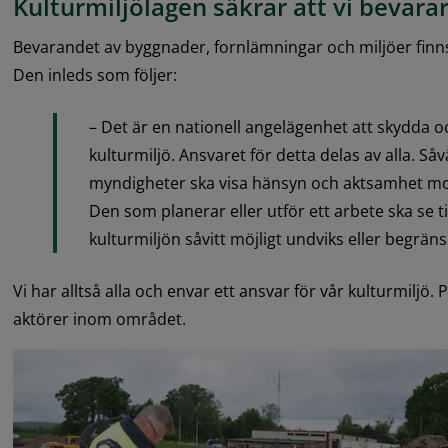
Kulturmiljölagen säkrar att vi bevarar
Bevarandet av byggnader, fornlämningar och miljöer finns
Den inleds som följer:
– Det är en nationell angelägenhet att skydda oc
kulturmiljö. Ansvaret för detta delas av alla. Såv
myndigheter ska visa hänsyn och aktsamhet mot
Den som planerar eller utför ett arbete ska se til
kulturmiljön såvitt möjligt undviks eller begräns
Vi har alltså alla och envar ett ansvar för vår kulturmiljö. 
aktörer inom området.