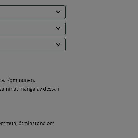
ra. Kommunen, 
sammat många av dessa i 
 kommun, åtminstone om 