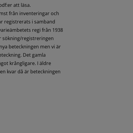
f:er att läsa. 
st från inventeringar och 
r registrerats i samband 
arieämbetets regi från 1938 
 sökning/registreringen 
 nya beteckningen men vi är 
eteckning. Det gamla 
t krångligare. I äldre 
en kvar då är beteckningen 