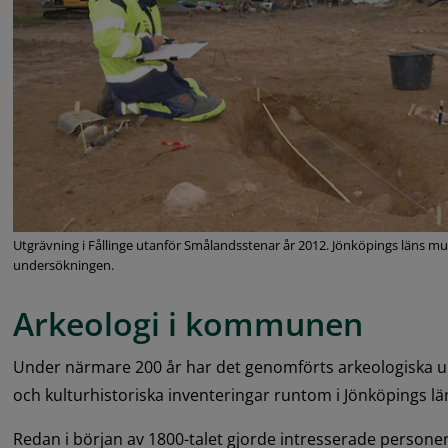
Utgrävning i Fållinge utanför Smålandsstenar år 2012. Jönköpings läns 
undersökningen.
Arkeologi i kommunen
Under närmare 200 år har det genomförts arkeologiska u
och kulturhistoriska inventeringar runtom i Jönköpings lä
Redan i början av 1800-talet gjorde intresserade personer