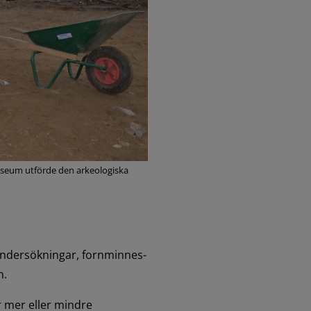
museum utförde den arkeologiska
ndersökningar, fornminnes- 
n.
 mer eller mindre 