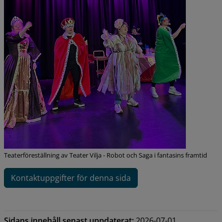
Teaterföreställning av Teater Vilja - Robot och Saga i fantasins framtid
Kontaktuppgifter för denna sida
Sidans innehåll senast uppdaterat:
2026-07-01