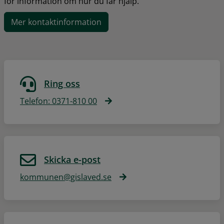
för information om hur du får hjälp.
Mer kontaktinformation
Ring oss
Telefon: 0371-810 00
Skicka e-post
kommunen@gislaved.se