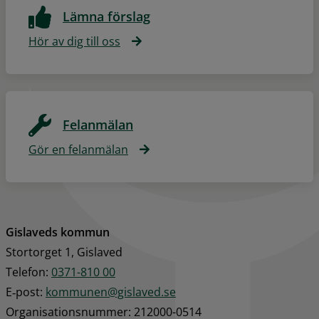
Lämna förslag
Hör av dig till oss
Felanmälan
Gör en felanmälan
Gislaveds kommun
Stortorget 1, Gislaved
Telefon: 
0371-810 00
E‑post: 
kommunen@gislaved.se
Organisationsnummer: 212000-0514