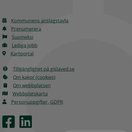
Kommunens anslagstavla
Prenumerera
Suomeksi
Lediga jobb
Kartportal
Tillgänglighet på gislaved.se
Om kakor (cookies)
Om webbplatsen
Webbplatskarta
Personuppgifter, GDPR