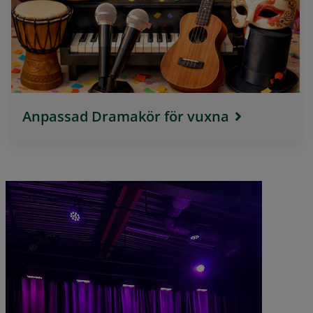
Anpassad Dramakör för vuxna