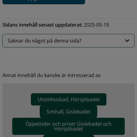
Sidans innehåll senast uppdaterat:
2025-05-19
Saknar du något på denna sida?
Annat innehåll du kanske är intresserad av
Utomhusbad, Hörsjöbadet
Simhall, Gislebadet
Öppettider och priser Gislebadet och
Hörsjöbadet