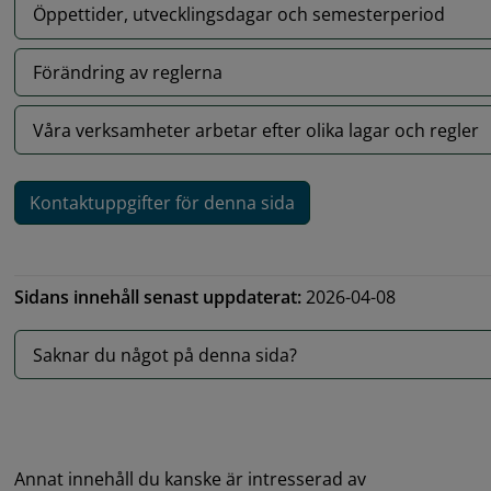
Öppettider, utvecklingsdagar och semesterperiod
Förändring av reglerna
Våra verksamheter arbetar efter olika lagar och regler
Kontaktuppgifter för denna sida
Sidans innehåll senast uppdaterat:
2026-04-08
Saknar du något på denna sida?
Annat innehåll du kanske är intresserad av