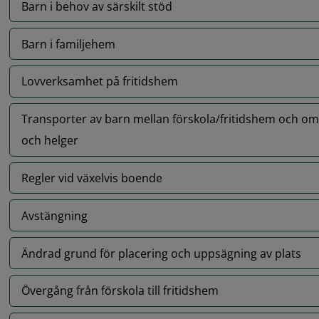
Barn i behov av särskilt stöd
Barn i familjehem
Lovverksamhet på fritidshem
Transporter av barn mellan förskola/fritidshem och oms
och helger
Regler vid växelvis boende
Avstängning
Ändrad grund för placering och uppsägning av plats
Övergång från förskola till fritidshem