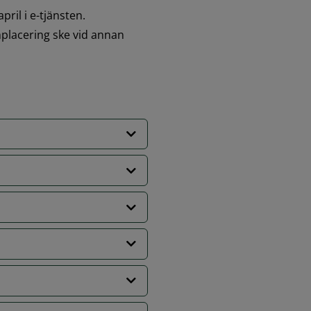
il i e-tjänsten. 
placering ske vid annan 