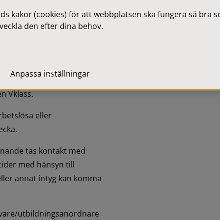
 kakor (cookies) för att webbplatsen ska fungera så bra som
veckla den efter dina behov.
llsammans med eventuellt 
elägna, som ligger till grund 
Anpassa inställningar
esp. 25 kap. §§ 2, 5). 
n Vklass.
betslösa eller 
ecka.
knande tas kontakt med 
der med hänsyn till 
ller annat intyg kan komma 
vare/utbildningsanordnare 