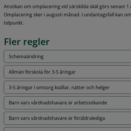
Ansökan om omplacering vid särskilda skäl görs senast 1 apr
Omplacering sker i augusti månad. I undantagsfall kan om
tidpunkt.
Fler regler
Schemaändring
Allmän förskola för 3-5 åringar
3-5 åringar i omsorg kvällar, nätter och helger
Barn vars vårdnadshavare är arbetssökande
Barn vars vårdnadshavare är föräldralediga