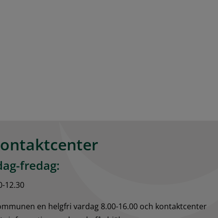
kontaktcenter
ag-fredag:
0-12.30
kommunen en helgfri vardag 8.00-16.00 och kontaktcenter 