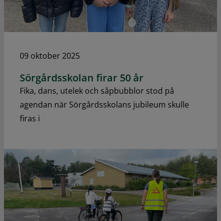
09 oktober 2025
Sörgårdsskolan firar 50 år
Fika, dans, utelek och såpbubblor stod på
agendan när Sörgårdsskolans jubileum skulle
firas i