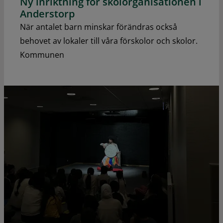
Ny inriktning för skolorganisationen i
Anderstorp
När antalet barn minskar förändras också
behovet av lokaler till våra förskolor och skolor.
Kommunen