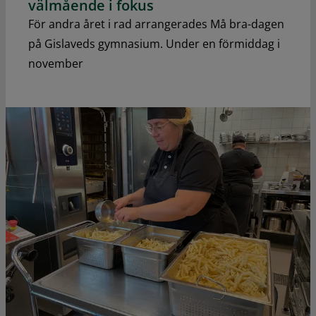
välmående i fokus
För andra året i rad arrangerades Må bra-dagen
på Gislaveds gymnasium. Under en förmiddag i
november