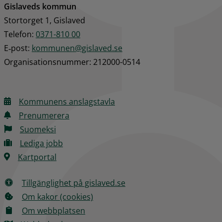
Gislaveds kommun
Stortorget 1, Gislaved
Telefon: 
0371-810 00
E‑post: 
kommunen@gislaved.se
Organisationsnummer: 212000-0514
Kommunens anslagstavla
Prenumerera
Suomeksi
Lediga jobb
Kartportal
Tillgänglighet på gislaved.se
Om kakor (cookies)
Om webbplatsen