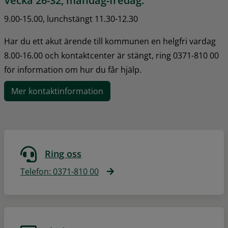
Vecka 26-32, måndag-fredag:
9.00-15.00, lunchstängt 11.30-12.30
Har du ett akut ärende till kommunen en helgfri vardag 
8.00-16.00 och kontaktcenter är stängt, ring 0371-810 00 
för information om hur du får hjälp.
Mer kontaktinformation
Ring oss
Telefon: 0371-810 00