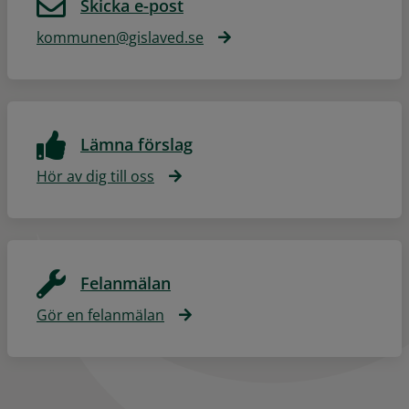
Skicka e-post
kommunen@gislaved.se
Lämna förslag
Hör av dig till oss
Felanmälan
Gör en felanmälan