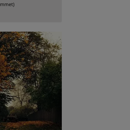
emmet)