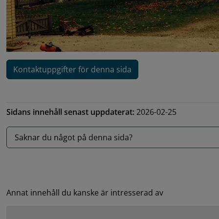
Kontaktuppgifter för denna sida
Sidans innehåll senast uppdaterat:
2026-02-25
Saknar du något på denna sida?
Annat innehåll du kanske är intresserad av