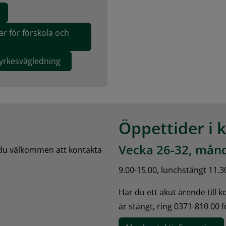
ar för förskola och
 yrkesvägledning
Öppettider i 
Vecka 26-32, månd
 du välkommen att kontakta 
9.00-15.00, lunchstängt 11.3
Har du ett akut ärende till 
är stängt, ring 0371-810 00 