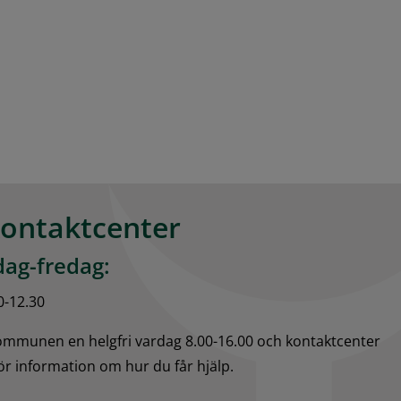
kontaktcenter
ag-fredag:
0-12.30
kommunen en helgfri vardag 8.00-16.00 och kontaktcenter 
för information om hur du får hjälp.