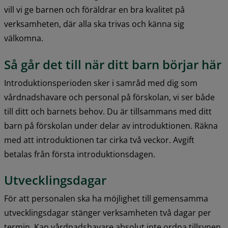
vill vi ge barnen och föräldrar en bra kvalitet på 
verksamheten, där alla ska trivas och känna sig 
välkomna.
Så går det till när ditt barn börjar här
Introduktionsperioden sker i samråd med dig som 
vårdnadshavare och personal på förskolan, vi ser både 
till ditt och barnets behov. Du är tillsammans med ditt 
barn på förskolan under delar av introduktionen. Räkna 
med att introduktionen tar cirka två veckor. Avgift 
betalas från första introduktionsdagen.
Utvecklingsdagar
För att personalen ska ha möjlighet till gemensamma 
utvecklingsdagar stänger verksamheten två dagar per 
termin. Kan vårdnadshavare absolut inte ordna tillsynen 