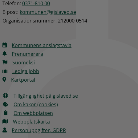
Telefon: 
0371-810 00
E‑post: 
kommunen@gislaved.se
Organisationsnummer: 212000-0514
Kommunens anslagstavla
Prenumerera
Suomeksi
Lediga jobb
Kartportal
Tillgänglighet på gislaved.se
Om kakor (cookies)
Om webbplatsen
Webbplatskarta
Personuppgifter, GDPR