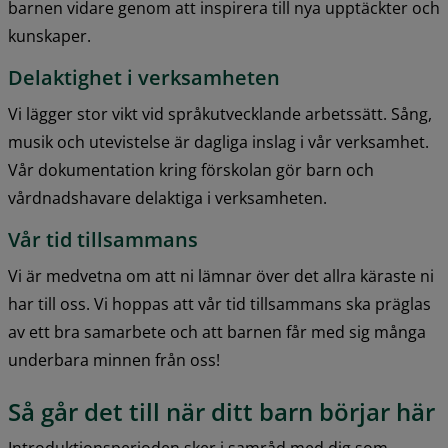
barnen vidare genom att inspirera till nya upptäckter och 
kunskaper.
Delaktighet i verksamheten
Vi lägger stor vikt vid språkutvecklande arbetssätt. Sång, 
musik och utevistelse är dagliga inslag i vår verksamhet. 
Vår dokumentation kring förskolan gör barn och 
vårdnadshavare delaktiga i verksamheten.
Vår tid tillsammans
Vi är medvetna om att ni lämnar över det allra käraste ni 
har till oss. Vi hoppas att vår tid tillsammans ska präglas 
av ett bra samarbete och att barnen får med sig många 
underbara minnen från oss!
Så går det till när ditt barn börjar här
Introduktionsperioden sker i samråd med dig som 