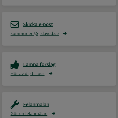
Skicka e-post
kommunen@gislaved.se
Lämna förslag
Hör av dig till oss
Felanmälan
Gör en felanmälan