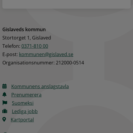
Gislaveds kommun
Stortorget 1, Gislaved
Telefon: 
0371-810 00
E‑post: 
kommunen@gislaved.se
Organisationsnummer: 212000-0514
Kommunens anslagstavla
Prenumerera
Suomeksi
Lediga jobb
Kartportal