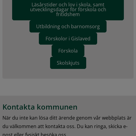
Läsårstider och lov i skola, samt
utvecklingsdagar för förskola och
fritidshem
Utbildning och barnomsorg
Förskolor i Gislaved
Förskola
Skolskjuts
Kontakta kommunen
När du inte kan lösa ditt ärende genom vår webbplats är 
du välkommen att kontakta oss. Du kan ringa, skicka e-
post eller fysiskt besöka oss.