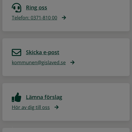
Ring oss
Telefon: 0371-810 00
Skicka e-post
kommunen@gislaved.se
Lämna förslag
Hör av dig till oss