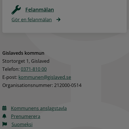
Felanmälan
Gör en felanmälan
Gislaveds kommun
Stortorget 1, Gislaved
Telefon: 
0371-810 00
E‑post: 
kommunen@gislaved.se
Organisationsnummer: 212000-0514
Kommunens anslagstavla
Prenumerera
Suomeksi