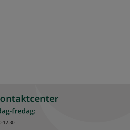
kontaktcenter
ag-fredag:
0-12.30