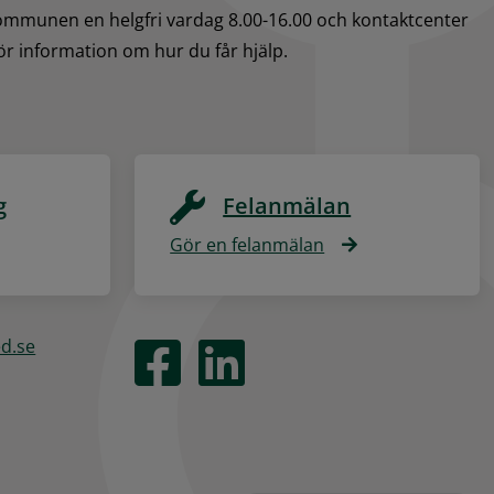
kommunen en helgfri vardag 8.00-16.00 och kontaktcenter 
för information om hur du får hjälp.
g
Felanmälan
Gör en felanmälan
ed.se