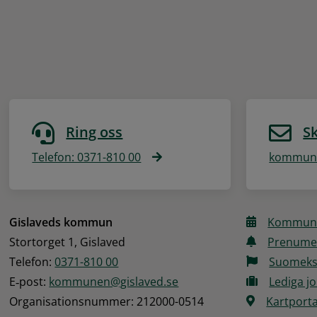
Ring oss
Sk
Telefon: 0371-810 00
kommune
Gislaveds kommun
Kommune
Stortorget 1, Gislaved
Prenume
Telefon: 
0371-810 00
Suomeks
E‑post: 
kommunen@gislaved.se
Lediga j
Organisationsnummer: 212000-0514
Kartporta