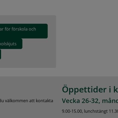
ar för förskola och
kolskjuts
Öppettider i 
Vecka 26-32, månd
 du välkommen att kontakta 
9.00-15.00, lunchstängt 11.3