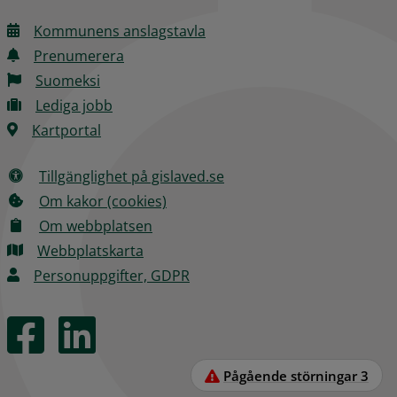
Kommunens anslagstavla
Prenumerera
Suomeksi
Lediga jobb
Kartportal
Tillgänglighet på gislaved.se
Om kakor (cookies)
Om webbplatsen
Webbplatskarta
Personuppgifter, GDPR
Pågående störningar
3