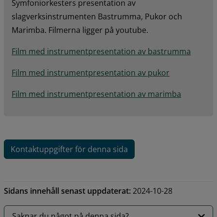
Symfoniorkesters presentation av 
slagverksinstrumenten Bastrumma, Pukor och 
Marimba. Filmerna ligger på youtube.
Film med instrumentpresentation av bastrumma
Film med instrumentpresentation av pukor
Film med instrumentpresentation av marimba
Kontaktuppgifter för denna sida
Sidans innehåll senast uppdaterat:
2024-10-28
Saknar du något på denna sida?