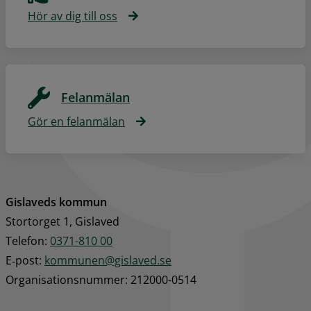
Hör av dig till oss
Felanmälan
Gör en felanmälan
Gislaveds kommun
Stortorget 1, Gislaved
Telefon: 
0371-810 00
E‑post: 
kommunen@gislaved.se
Organisationsnummer: 212000-0514