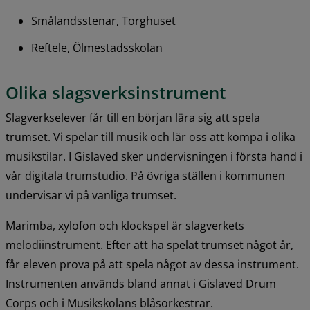
Smålandsstenar, Torghuset
Reftele, Ölmestadsskolan
Olika slagsverksinstrument
Slagverkselever får till en början lära sig att spela 
trumset. Vi spelar till musik och lär oss att kompa i olika 
musikstilar. I Gislaved sker undervisningen i första hand i 
vår digitala trumstudio. På övriga ställen i kommunen 
undervisar vi på vanliga trumset.
Marimba, xylofon och klockspel är slagverkets 
melodiinstrument. Efter att ha spelat trumset något år, 
får eleven prova på att spela något av dessa instrument. 
Instrumenten används bland annat i Gislaved Drum 
Corps och i Musikskolans blåsorkestrar.