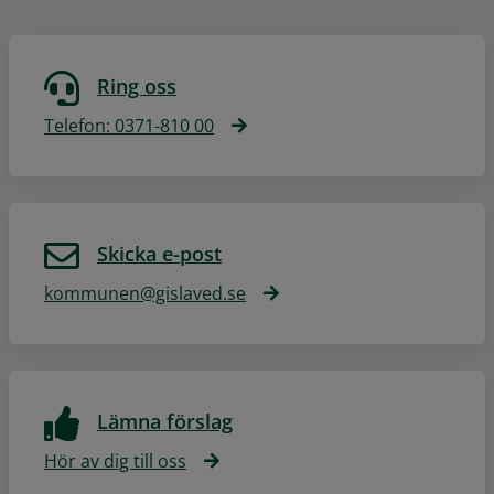
Ring oss
Telefon: 0371-810 00
Skicka e-post
kommunen@gislaved.se
Lämna förslag
Hör av dig till oss