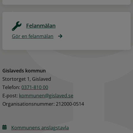
Felanmälan
Gör en felanmälan
Gislaveds kommun
Stortorget 1, Gislaved
Telefon: 
0371-810 00
E‑post: 
kommunen@gislaved.se
Organisationsnummer: 212000-0514
Kommunens anslagstavla