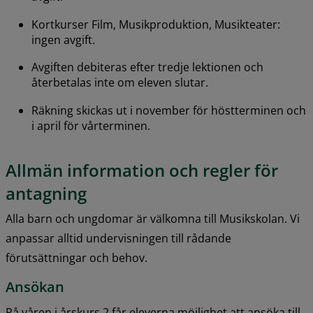
Kortkurser Film, Musikproduktion, Musikteater: 
ingen avgift.
Avgiften debiteras efter tredje lektionen och 
återbetalas inte om eleven slutar.
Räkning skickas ut i november för höstterminen och 
i april för vårterminen.
Allmän information och regler för 
antagning
Alla barn och ungdomar är välkomna till Musikskolan. Vi 
anpassar alltid undervisningen till rådande 
förutsättningar och behov.
Ansökan
På våren i årskurs 2 får eleverna möjlighet att ansöka till 