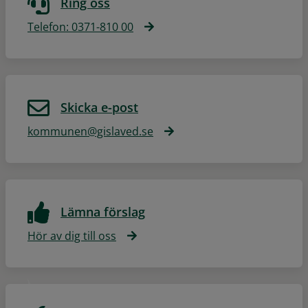
Ring oss
Telefon: 0371-810 00
Skicka e-post
kommunen@gislaved.se
Lämna förslag
Hör av dig till oss