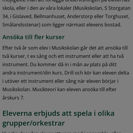
skola, eller i den av våra lokaler (Musikskolan, S Storgatan 
34, i Gislaved, Bellmanhuset, Anderstorp eller Torghuset, 
Smålandsstenar) som ligger närmast elevens bostad.
Ansöka till fler kurser
Efter två år som elev i Musikskolan går det att ansöka till 
två kurser, t ex sång och ett instrument eller att ha två 
instrument. Du kommer då in i mån av plats på ditt 
andra instrument/din kurs. Drill och kör kan eleven delta 
i utöver ett instrument eller sång när eleven börjar i 
Musikskolan. Musikteori kan eleven ansöka till efter 
årskurs 7.
Eleverna erbjuds att spela i olika 
grupper/orkestrar