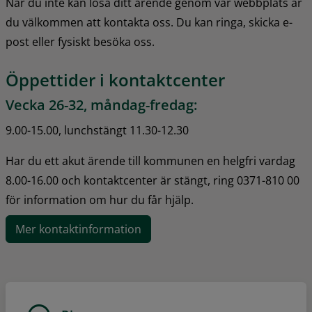
När du inte kan lösa ditt ärende genom vår webbplats är 
du välkommen att kontakta oss. Du kan ringa, skicka e-
post eller fysiskt besöka oss.
Öppettider i kontaktcenter
Vecka 26-32, måndag-fredag:
9.00-15.00, lunchstängt 11.30-12.30
Har du ett akut ärende till kommunen en helgfri vardag 
8.00-16.00 och kontaktcenter är stängt, ring 0371-810 00 
för information om hur du får hjälp.
Mer kontaktinformation