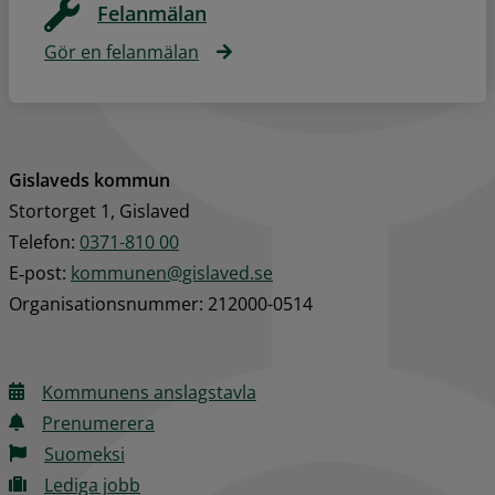
Felanmälan
Gör en felanmälan
Gislaveds kommun
Stortorget 1, Gislaved
Telefon: 
0371-810 00
E‑post: 
kommunen@gislaved.se
Organisationsnummer: 212000-0514
Kommunens anslagstavla
Prenumerera
Suomeksi
Lediga jobb