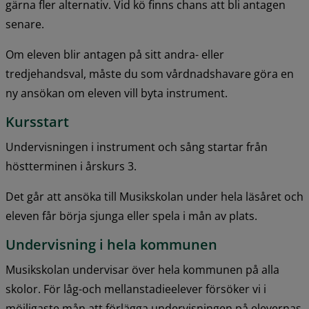
gärna fler alternativ. Vid kö finns chans att bli antagen 
senare.
Om eleven blir antagen på sitt andra- eller 
tredjehandsval, måste du som vårdnadshavare göra en 
ny ansökan om eleven vill byta instrument.
Kursstart
Undervisningen i instrument och sång startar från 
höstterminen i årskurs 3.
Det går att ansöka till Musikskolan under hela läsåret och 
eleven får börja sjunga eller spela i mån av plats.
Undervisning i hela kommunen
Musikskolan undervisar över hela kommunen på alla 
skolor. För låg-och mellanstadieelever försöker vi i 
möjligaste mån att förlägga undervisningen på elevernas 