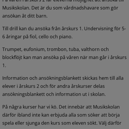
Musikskolan. Det är du som vårdnadshavare som gör 
ansökan åt ditt barn.
Till drill kan du ansöka från årskurs 1. Undervisning för 5-
6 åringar på fiol, cello och piano.
Trumpet, eufonium, trombon, tuba, valthorn och 
blockflöjt kan man ansöka på våren när man går i årskurs 
1.
Information och ansökningsblankett skickas hem till alla 
elever i årskurs 2 och för andra årskurser delas 
ansökningsblankett och information ut i skolan.
På några kurser har vi kö. Det innebär att Musikskolan 
därför ibland inte kan erbjuda alla som söker att börja 
spela eller sjunga den kurs som eleven sökt. Välj därför 