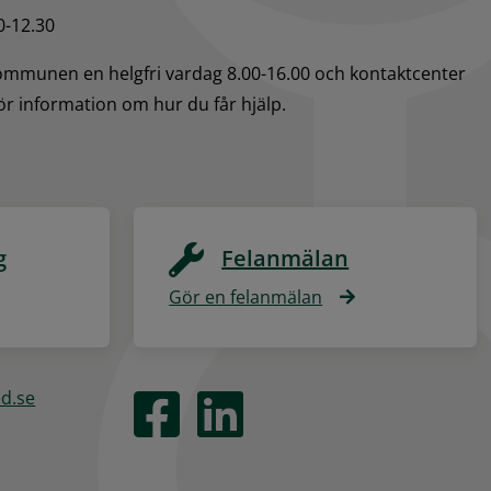
0-12.30
kommunen en helgfri vardag 8.00-16.00 och kontaktcenter 
för information om hur du får hjälp.
g
Felanmälan
Gör en felanmälan
ed.se