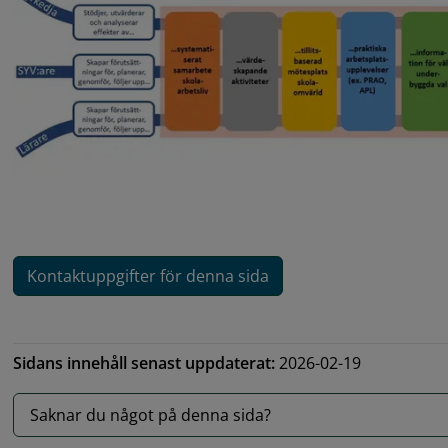
Kontaktuppgifter för denna sida
Sidans innehåll senast uppdaterat:
2026-02-19
Saknar du något på denna sida?