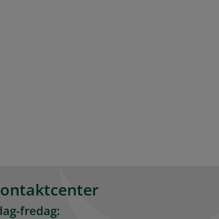
kontaktcenter
ag-fredag: